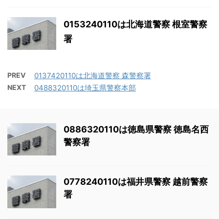
0153240110は北海道警察 根室警察
署
PREV
0137420110は北海道警察 森警察署
NEXT
0488320110は埼玉県警察本部
0886320110は徳島県警察 徳島名西
警察署
0778240110は福井県警察 越前警察
署