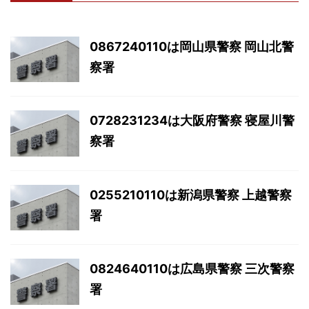
0867240110は岡山県警察 岡山北警
察署
0728231234は大阪府警察 寝屋川警
察署
0255210110は新潟県警察 上越警察
署
0824640110は広島県警察 三次警察
署