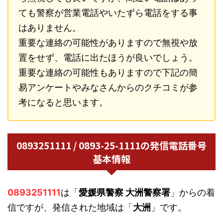
ても警察が営業電話やいたずら電話をする事
はありません。
重要な連絡の可能性がありますので無視や放
置をせず、電話に出たほうが良いでしょう。
重要な連絡の可能性もありますので下記の簡
易アンケートやみなさんからのクチコミが参
考になると思います。
0893251111 / 0893-25-1111の発信電話番号
基本情報
0893251111
は「
愛媛県警察 大洲警察署
」からの着
信ですが、発信された地域は「
大洲
」です。