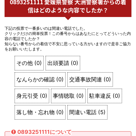
0893251111 愛媛県警察 大洲警察署からの着
信はどのような内容でしたか？
下記の投票で一番多いのは間違い電話でした。
クリックだけの簡単投票！この番号からはあなたにとってどういった内
容の電話でしたか？
知らない番号からの着信で不安に思っている方がいますので是非ご協力
をお願いいたします。
その他
(
0
)
出頭要請
(
0
)
なんらかの確認
(
0
)
交通事故関連
(
0
)
身元引受
(
0
)
事情聴取
(
0
)
駐車違反
(
0
)
落し物・忘れ物
(
0
)
間違い電話
(
5
)
0893251111について