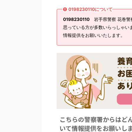
0198230110について
0198230110
岩手県警察 花巻警
思っている方が多数いらっしゃい
情報提供をお願いいたします。
こちらの警察署からはど
いて情報提供をお願いし