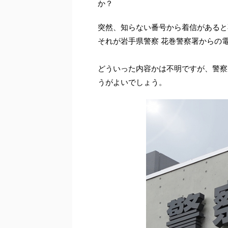
か？
突然、知らない番号から着信があると
それが岩手県警察 花巻警察署からの
どういった内容かは不明ですが、警察
うがよいでしょう。