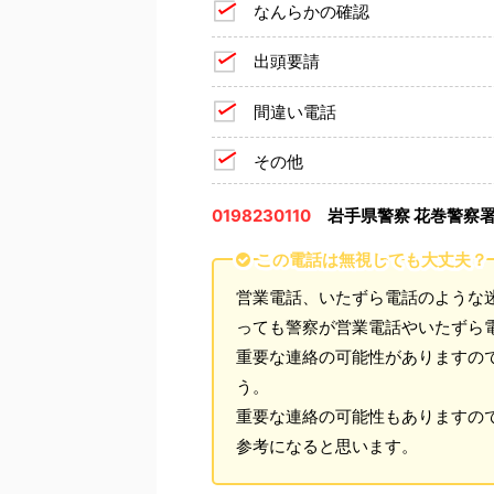
なんらかの確認
出頭要請
間違い電話
その他
0198230110
岩手県警察 花巻警察
この電話は無視しても大丈夫？
営業電話、いたずら電話のような
っても警察が営業電話やいたずら
重要な連絡の可能性がありますの
う。
重要な連絡の可能性もありますの
参考になると思います。