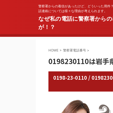
警察署からの着信があったけど、どういった用件
話連絡については様々な理由が考えられます。
なぜ私の電話に警察署からの
が！？
HOME
>
警察署電話番号
>
0198230110は岩
0198-23-0110 / 0