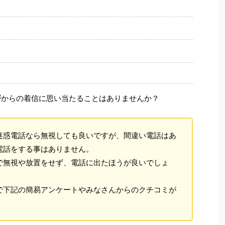
署
からの着信に思い当たることはありませんか？
迷惑電話なら無視しても良いですが、間違い電話はあ
電話をする事はありません。
で無視や放置をせず、電話に出たほうが良いでしょ
で下記の簡易アンケートやみなさんからのクチコミが