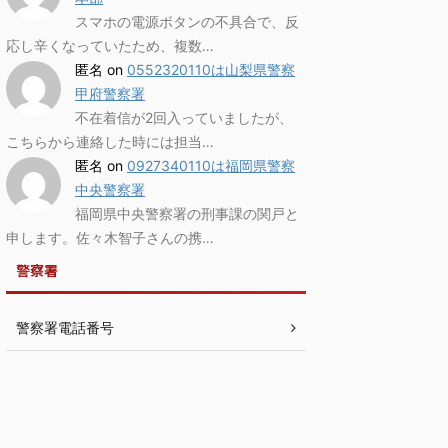
スマホの電源ボタンの不具合で、反
応し辛くなっていたため、複数…
匿名
on
0552320110は山梨県警察
甲府警察署
不在着信が2回入っていましたが、
こちらから連絡した時には担当…
匿名
on
0927340110は福岡県警察
中央警察署
福岡県中央警察署の刑事課の関戸と
申します。佐々木智子さんの携…
警察署
警察署電話番号