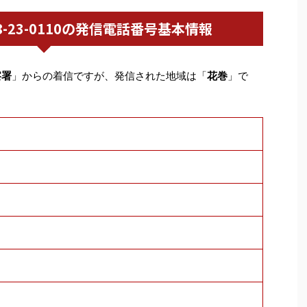
0198-23-0110の発信電話番号基本情報
察署
」からの着信ですが、発信された地域は「
花巻
」で