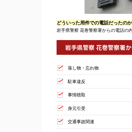
どういった用件での電話だったのか
岩手県警察 花巻警察署からの電話の
岩手県警察 花巻警察署
落し物・忘れ物
駐車違反
事情聴取
身元引受
交通事故関連