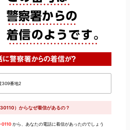
渡309番地2
230110）からなぜ着信があるの？
-0110
から、あなたの電話に着信があったのでしょう