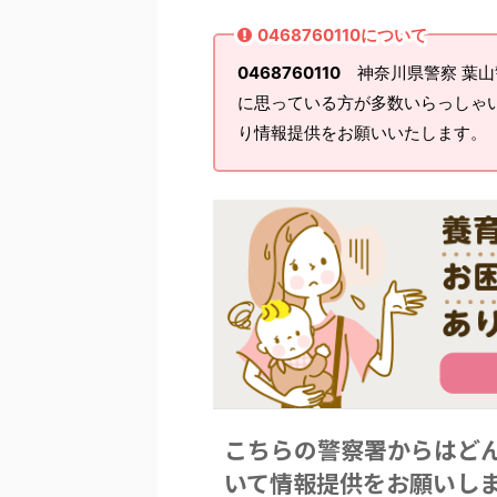
0468760110について
0468760110
神奈川県警察 葉山
に思っている方が多数いらっしゃ
り情報提供をお願いいたします。
こちらの警察署からはど
いて情報提供をお願いし