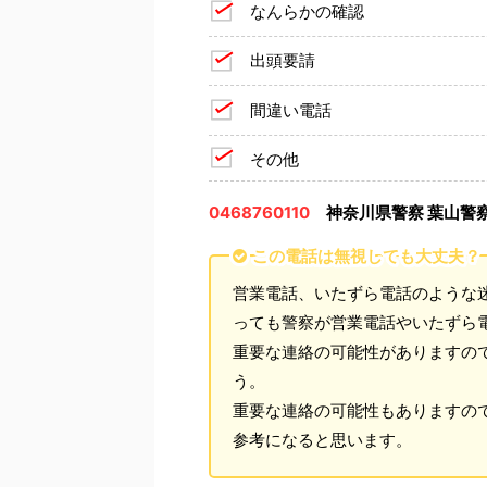
なんらかの確認
出頭要請
間違い電話
その他
0468760110
神奈川県警察 葉山警
この電話は無視しても大丈夫？
営業電話、いたずら電話のような
っても警察が営業電話やいたずら
重要な連絡の可能性がありますの
う。
重要な連絡の可能性もありますの
参考になると思います。