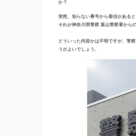
か？
突然、知らない番号から着信があると
それが神奈川県警察 葉山警察署から
どういった内容かは不明ですが、警察
うがよいでしょう。