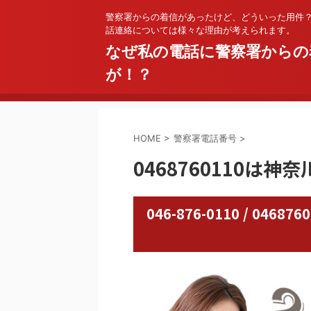
警察署からの着信があったけど、どういった用件
話連絡については様々な理由が考えられます。
なぜ私の電話に警察署からの
が！？
HOME
>
警察署電話番号
>
0468760110は神
046-876-0110 / 0