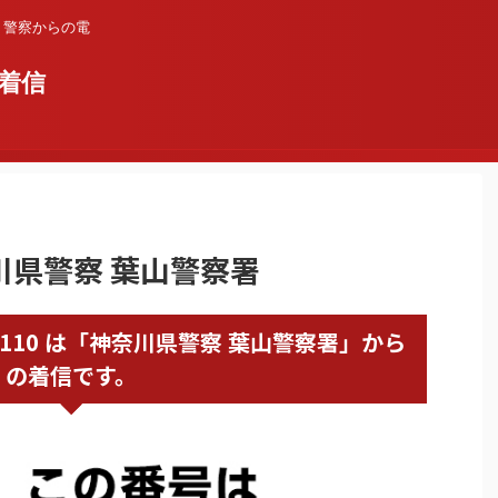
？警察からの電
着信
奈川県警察 葉山警察署
468760110 は「神奈川県警察 葉山警察署」から
の着信です。