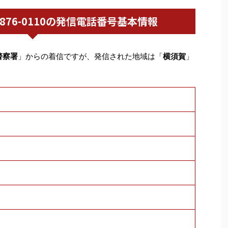
046-876-0110の発信電話番号基本情報
警察署
」からの着信ですが、発信された地域は「
横須賀
」