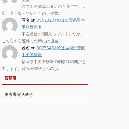
スマホの電源ボタンの不具合で、反
応し辛くなっていたため、複数…
匿名
on
0552320110は山梨県警察
甲府警察署
不在着信が2回入っていましたが、
こちらから連絡した時には担当…
匿名
on
0927340110は福岡県警察
中央警察署
福岡県中央警察署の刑事課の関戸と
申します。佐々木智子さんの携…
警察署
警察署電話番号