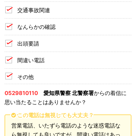
交通事故関連
なんらかの確認
出頭要請
間違い電話
その他
0529810110
愛知県警察 北警察署
からの着信に
思い当たることはありませんか？
この電話は無視しても大丈夫？
営業電話、いたずら電話のような迷惑電話な
ら無視しても良いですが、間違い電話はあっ