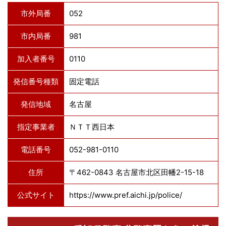
市外局番
052
市内局番
981
加入者番号
0110
発信番号種類
固定電話
発信地域
名古屋
指定事業者
ＮＴＴ西日本
電話番号
052-981-0110
住所
〒462-0843 名古屋市北区田幡2-15-18
公式サイト
https://www.pref.aichi.jp/police/