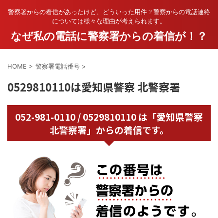
警察署からの着信があったけど、どういった用件？警察からの電話連絡
については様々な理由が考えられます。
なぜ私の電話に警察署からの着信が！？
HOME
>
警察署電話番号
>
0529810110は愛知県警察 北警察署
052-981-0110 / 0529810110 は「愛知県警察
北警察署」からの着信です。