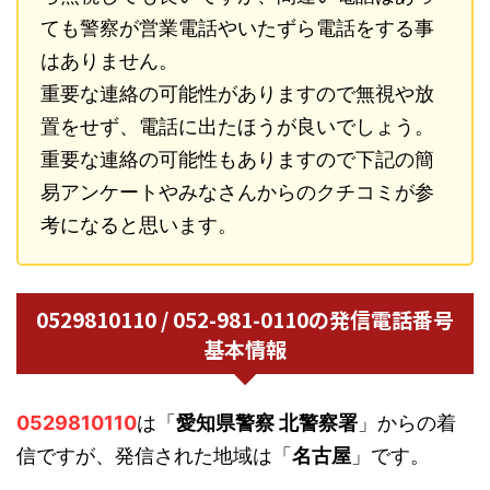
ても警察が営業電話やいたずら電話をする事
はありません。
重要な連絡の可能性がありますので無視や放
置をせず、電話に出たほうが良いでしょう。
重要な連絡の可能性もありますので下記の簡
易アンケートやみなさんからのクチコミが参
考になると思います。
0529810110 / 052-981-0110の発信電話番号
基本情報
0529810110
は「
愛知県警察 北警察署
」からの着
信ですが、発信された地域は「
名古屋
」です。