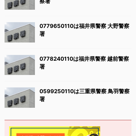
察署
0779650110は福井県警察 大野警察
署
0778240110は福井県警察 越前警察
署
0599250110は三重県警察 鳥羽警察
署