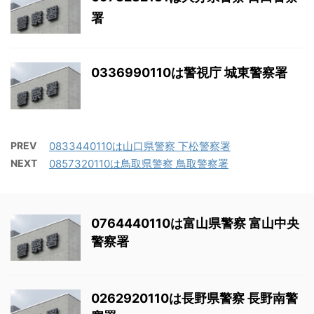
署
0336990110は警視庁 城東警察署
PREV
0833440110は山口県警察 下松警察署
NEXT
0857320110は鳥取県警察 鳥取警察署
0764440110は富山県警察 富山中央
警察署
0262920110は長野県警察 長野南警