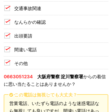
交通事故関連
なんらかの確認
出頭要請
間違い電話
その他
0663051234
大阪府警察 淀川警察署
からの着信
に思い当たることはありませんか？
この電話は無視しても大丈夫？
営業電話、いたずら電話のような迷惑電話な
ら無視しても良いですが、間違い電話はあっ