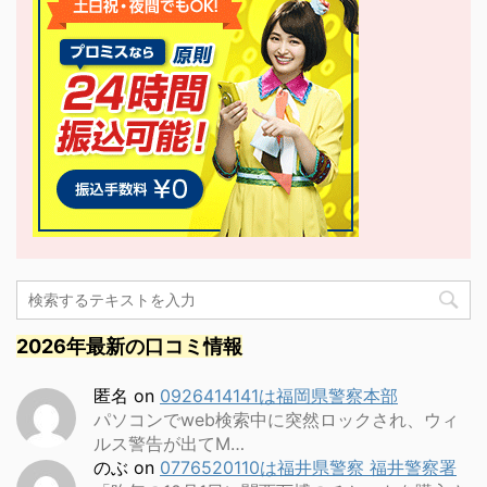
2026年最新の口コミ情報
匿名
on
0926414141は福岡県警察本部
パソコンでweb検索中に突然ロックされ、ウィ
ルス警告が出てM…
のぶ
on
0776520110は福井県警察 福井警察署