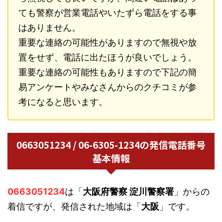
ても警察が営業電話やいたずら電話をする事
はありません。
重要な連絡の可能性がありますので無視や放
置をせず、電話に出たほうが良いでしょう。
重要な連絡の可能性もありますので下記の簡
易アンケートやみなさんからのクチコミが参
考になると思います。
0663051234 / 06-6305-1234の発信電話番号
基本情報
0663051234
は「
大阪府警察 淀川警察署
」からの
着信ですが、発信された地域は「
大阪
」です。