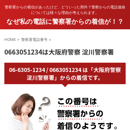
警察署からの着信があったけど、どういった用件？警察からの電話連絡
については様々な理由が考えられます。
なぜ私の電話に警察署からの着信が！？
HOME
>
警察署電話番号
>
0663051234は大阪府警察 淀川警察署
06-6305-1234 / 0663051234 は「大阪府警察
淀川警察署」からの着信です。