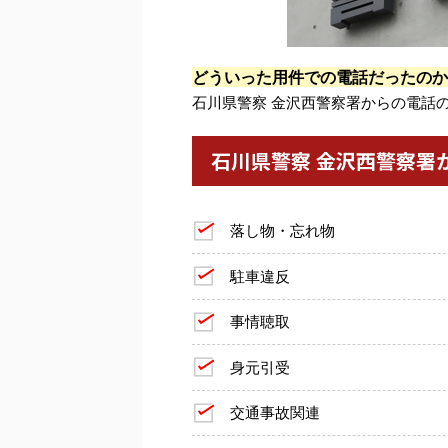
どういった用件での電話だったのか
石川県警察 金沢西警察署からの電話
石川県警察 金沢西警察署
落し物・忘れ物
駐車違反
事情聴取
身元引受
交通事故関連