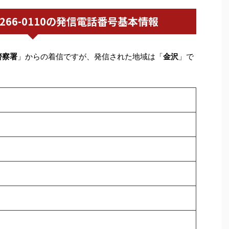
076-266-0110の発信電話番号基本情報
警察署
」からの着信ですが、発信された地域は「
金沢
」で