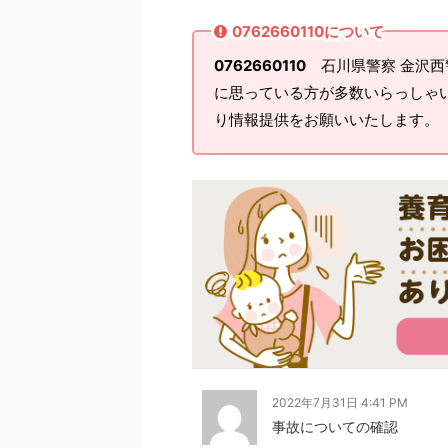
0762660110について
0762660110
石川県警察 金沢西
に思っている方が多数いらっしゃ
り情報提供をお願いいたします。
2022年7月31日 4:41 PM
事故についての確認