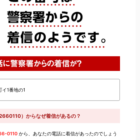
町イ1番地の1
2660110）からなぜ着信があるの？
66-0110
から、あなたの電話に着信があったのでしょう