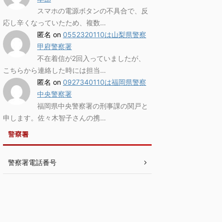
スマホの電源ボタンの不具合で、反
応し辛くなっていたため、複数…
匿名
on
0552320110は山梨県警察
甲府警察署
不在着信が2回入っていましたが、
こちらから連絡した時には担当…
匿名
on
0927340110は福岡県警察
中央警察署
福岡県中央警察署の刑事課の関戸と
申します。佐々木智子さんの携…
警察署
警察署電話番号