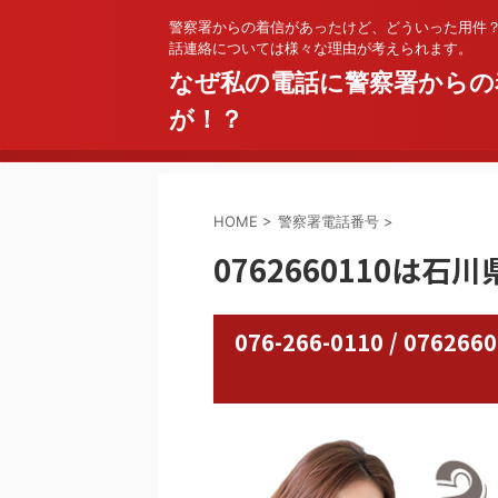
警察署からの着信があったけど、どういった用件
話連絡については様々な理由が考えられます。
なぜ私の電話に警察署からの
が！？
HOME
>
警察署電話番号
>
0762660110は石
076-266-0110 / 0