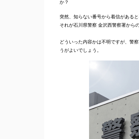
か？
突然、知らない番号から着信があると
それが石川県警察 金沢西警察署から
どういった内容かは不明ですが、警察
うがよいでしょう。