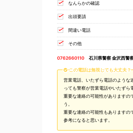
なんらかの確認
出頭要請
間違い電話
その他
0762660110
石川県警察 金沢西警
この電話は無視しても大丈夫？
営業電話、いたずら電話のような
っても警察が営業電話やいたずら
重要な連絡の可能性がありますの
う。
重要な連絡の可能性もありますの
参考になると思います。