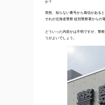
か？
突然、知らない番号から着信があると
それが北海道警察 紋別警察署からの
どういった内容かは不明ですが、警察
うがよいでしょう。