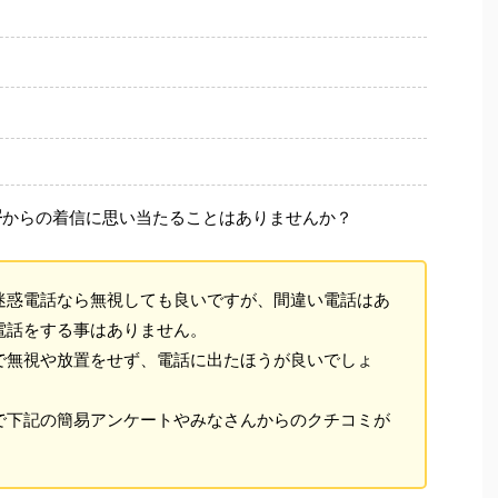
署
からの着信に思い当たることはありませんか？
迷惑電話なら無視しても良いですが、間違い電話はあ
電話をする事はありません。
で無視や放置をせず、電話に出たほうが良いでしょ
で下記の簡易アンケートやみなさんからのクチコミが