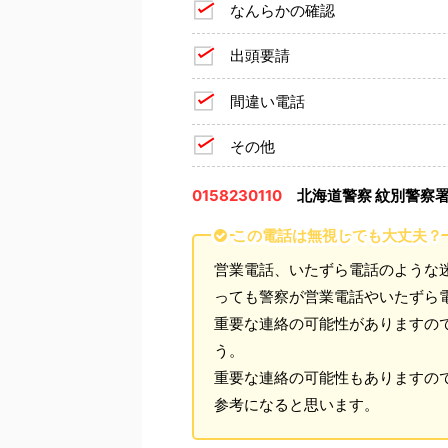
なんらかの確認
出頭要請
間違い電話
その他
0158230110
北海道警察 紋別警察
この電話は無視しても大丈夫？
営業電話、いたずら電話のような
っても警察が営業電話やいたずら
重要な連絡の可能性がありますの
う。
重要な連絡の可能性もありますの
参考になると思います。