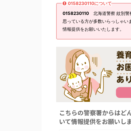
0158230110について
0158230110
北海道警察 紋別警
思っている方が多数いらっしゃい
情報提供をお願いいたします。
こちらの警察署からはど
いて情報提供をお願いし