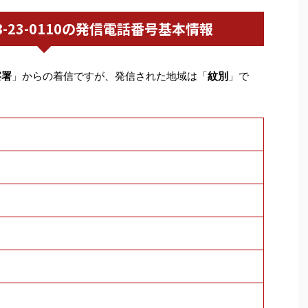
0158-23-0110の発信電話番号基本情報
察署
」からの着信ですが、発信された地域は「
紋別
」で