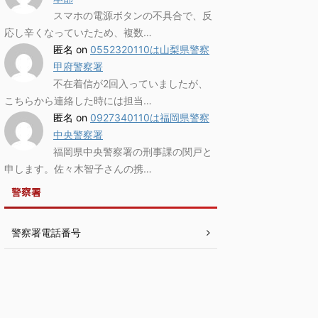
スマホの電源ボタンの不具合で、反
応し辛くなっていたため、複数…
匿名
on
0552320110は山梨県警察
甲府警察署
不在着信が2回入っていましたが、
こちらから連絡した時には担当…
匿名
on
0927340110は福岡県警察
中央警察署
福岡県中央警察署の刑事課の関戸と
申します。佐々木智子さんの携…
警察署
警察署電話番号