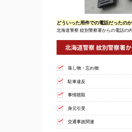
どういった用件での電話だったのか
北海道警察 紋別警察署からの電話の
北海道警察 紋別警察署
落し物・忘れ物
駐車違反
事情聴取
身元引受
交通事故関連