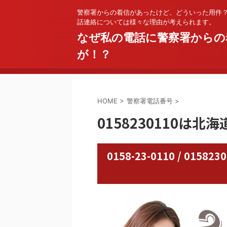
警察署からの着信があったけど、どういった用件
話連絡については様々な理由が考えられます。
なぜ私の電話に警察署からの
が！？
HOME
>
警察署電話番号
>
0158230110は北
0158-23-0110 / 0