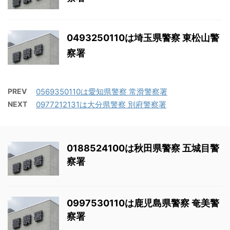
0493250110は埼玉県警察 東松山警
察署
PREV
0569350110は愛知県警察 常滑警察署
NEXT
0977212131は大分県警察 別府警察署
0188524100は秋田県警察 五城目警
察署
0997530110は鹿児島県警察 奄美警
察署