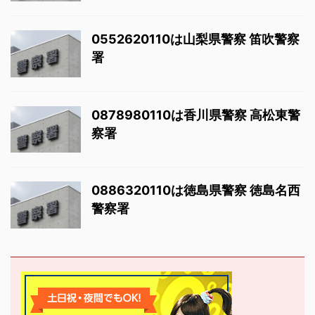
0552620110は山梨県警察 笛吹警察
署
0878980110は香川県警察 高松東警
察署
0886320110は徳島県警察 徳島名西
警察署