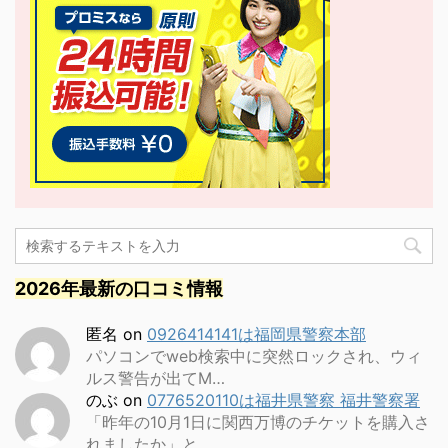
2026年最新の口コミ情報
匿名
on
0926414141は福岡県警察本部
パソコンでweb検索中に突然ロックされ、ウィ
ルス警告が出てM…
のぶ
on
0776520110は福井県警察 福井警察署
「昨年の10月1日に関西万博のチケットを購入さ
れましたか」と…