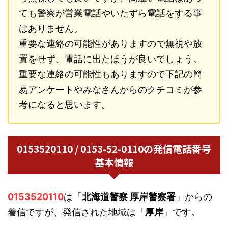
ても警察が営業電話やいたずら電話をする事
はありません。
重要な連絡の可能性がありますので無視や放
置をせず、電話に出たほうが良いでしょう。
重要な連絡の可能性もありますので下記の簡
易アンケートやみなさんからのクチコミが参
考になると思います。
0153520110 / 0153-52-0110の発信電話番号
基本情報
0153520110
は「
北海道警察 厚岸警察署
」からの
着信ですが、発信された地域は「
厚岸
」です。