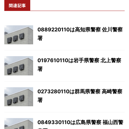
関連記事
0889220110は高知県警察 佐川警察
署
0197610110は岩手県警察 北上警察
署
0273280110は群馬県警察 高崎警察
署
0849330110は広島県警察 福山西警