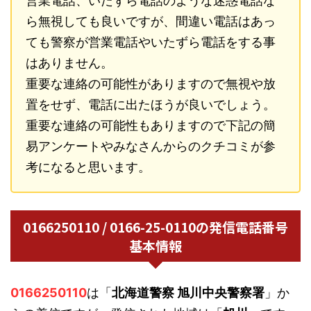
営業電話、いたずら電話のような迷惑電話な
ら無視しても良いですが、間違い電話はあっ
ても警察が営業電話やいたずら電話をする事
はありません。
重要な連絡の可能性がありますので無視や放
置をせず、電話に出たほうが良いでしょう。
重要な連絡の可能性もありますので下記の簡
易アンケートやみなさんからのクチコミが参
考になると思います。
0166250110 / 0166-25-0110の発信電話番号
基本情報
0166250110
は「
北海道警察 旭川中央警察署
」か