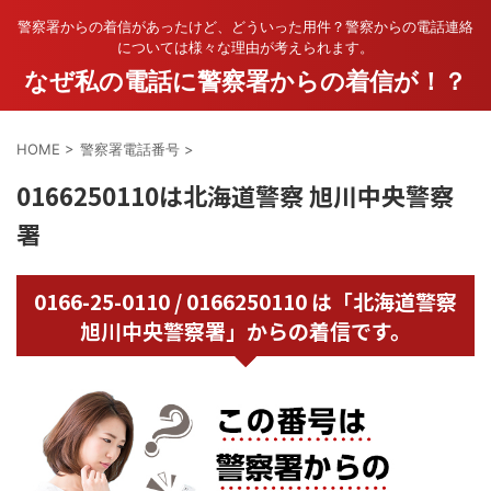
警察署からの着信があったけど、どういった用件？警察からの電話連絡
については様々な理由が考えられます。
なぜ私の電話に警察署からの着信が！？
HOME
>
警察署電話番号
>
0166250110は北海道警察 旭川中央警察
署
0166-25-0110 / 0166250110 は「北海道警察
旭川中央警察署」からの着信です。