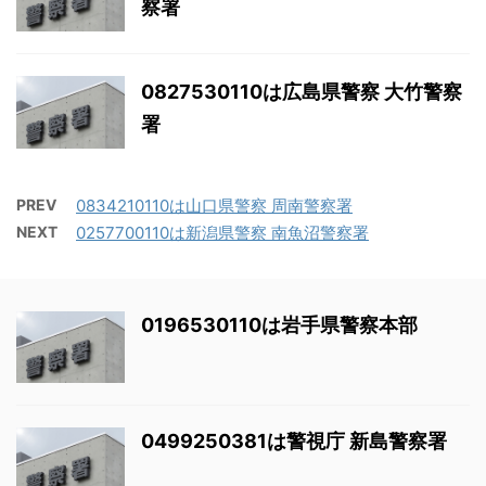
察署
0827530110は広島県警察 大竹警察
署
PREV
0834210110は山口県警察 周南警察署
NEXT
0257700110は新潟県警察 南魚沼警察署
0196530110は岩手県警察本部
0499250381は警視庁 新島警察署