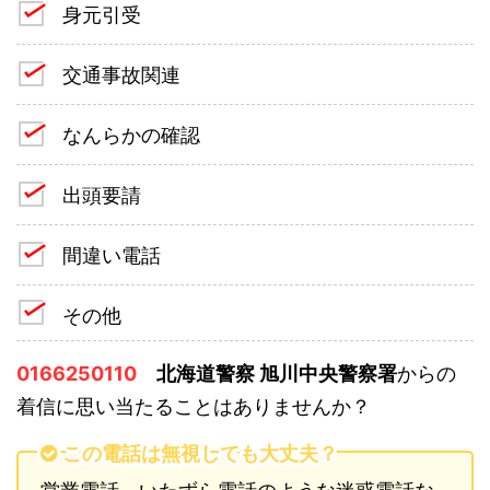
身元引受
交通事故関連
なんらかの確認
出頭要請
間違い電話
その他
0166250110
北海道警察 旭川中央警察署
からの
着信に思い当たることはありませんか？
この電話は無視しても大丈夫？