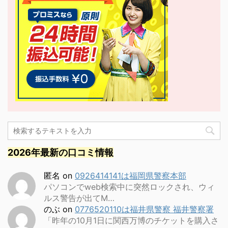
2026年最新の口コミ情報
匿名
on
0926414141は福岡県警察本部
パソコンでweb検索中に突然ロックされ、ウィ
ルス警告が出てM…
のぶ
on
0776520110は福井県警察 福井警察署
「昨年の10月1日に関西万博のチケットを購入さ