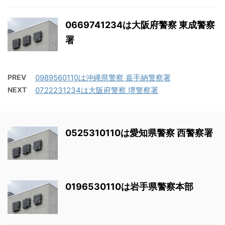
0669741234は大阪府警察 東成警察
署
PREV
0989560110は沖縄県警察 嘉手納警察署
NEXT
0722231234は大阪府警察 堺警察署
0525310110は愛知県警察 西警察署
0196530110は岩手県警察本部