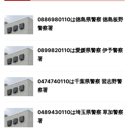
0886980110は徳島県警察 徳島板野
警察署
0899820110は愛媛県警察 伊予警察
署
0474740110は千葉県警察 習志野警
察署
0489430110は埼玉県警察 草加警察
署