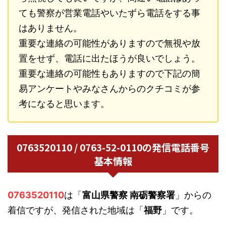
ても警察が営業電話やいたずら電話をする事
はありません。
重要な連絡の可能性がありますので無視や放
置をせず、電話に出たほうが良いでしょう。
重要な連絡の可能性もありますので下記の簡
易アンケートやみなさんからのクチコミが参
考になると思います。
0763520110 / 0763-52-0110の発信電話番号
基本情報
0763520110
は「
富山県警察 南砺警察署
」からの
着信ですが、発信された地域は「
福野
」です。