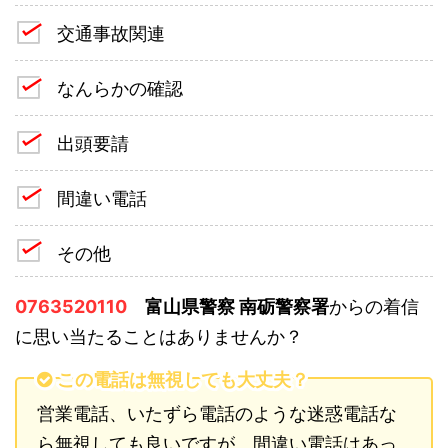
交通事故関連
なんらかの確認
出頭要請
間違い電話
その他
0763520110
富山県警察 南砺警察署
からの着信
に思い当たることはありませんか？
この電話は無視しても大丈夫？
営業電話、いたずら電話のような迷惑電話な
ら無視しても良いですが、間違い電話はあっ