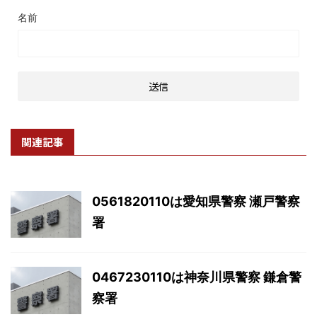
名前
関連記事
0561820110は愛知県警察 瀬戸警察
署
0467230110は神奈川県警察 鎌倉警
察署