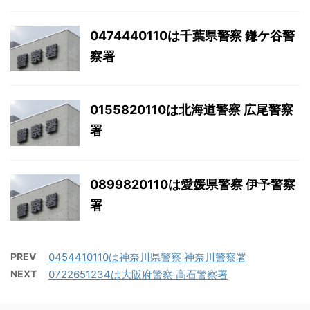
0474440110は千葉県警察 鎌ケ谷警
察署
0155820110は北海道警察 広尾警察
署
0899820110は愛媛県警察 伊予警察
署
PREV
0454410110は神奈川県警察 神奈川警察署
NEXT
0722651234は大阪府警察 高石警察署