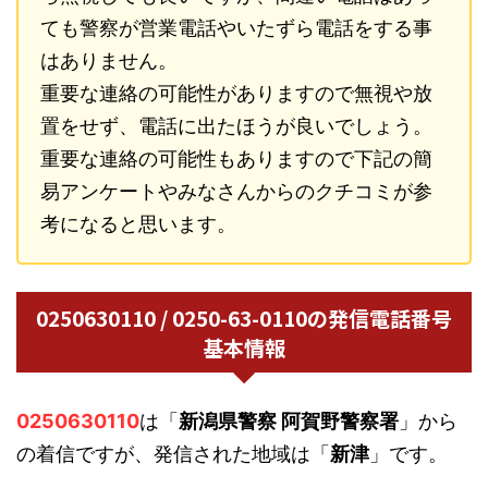
ても警察が営業電話やいたずら電話をする事
はありません。
重要な連絡の可能性がありますので無視や放
置をせず、電話に出たほうが良いでしょう。
重要な連絡の可能性もありますので下記の簡
易アンケートやみなさんからのクチコミが参
考になると思います。
0250630110 / 0250-63-0110の発信電話番号
基本情報
0250630110
は「
新潟県警察 阿賀野警察署
」から
の着信ですが、発信された地域は「
新津
」です。