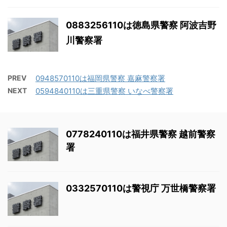
0883256110は徳島県警察 阿波吉野
川警察署
PREV
0948570110は福岡県警察 嘉麻警察署
NEXT
0594840110は三重県警察 いなべ警察署
0778240110は福井県警察 越前警察
署
0332570110は警視庁 万世橋警察署