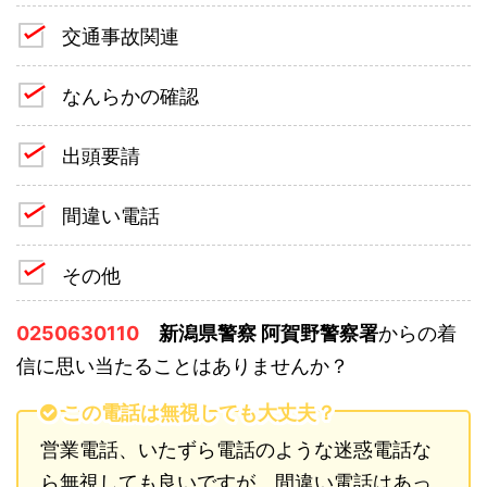
交通事故関連
なんらかの確認
出頭要請
間違い電話
その他
0250630110
新潟県警察 阿賀野警察署
からの着
信に思い当たることはありませんか？
この電話は無視しても大丈夫？
営業電話、いたずら電話のような迷惑電話な
ら無視しても良いですが、間違い電話はあっ