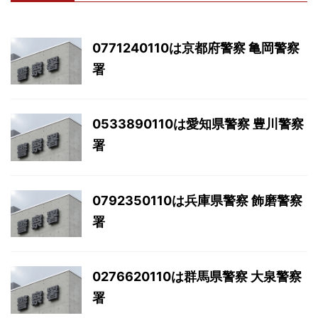
0771240110は京都府警察 亀岡警察
署
0533890110は愛知県警察 豊川警察
署
0792350110は兵庫県警察 飾磨警察
署
0276620110は群馬県警察 大泉警察
署