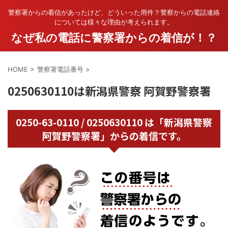
警察署からの着信があったけど、どういった用件？警察からの電話連絡
については様々な理由が考えられます。
なぜ私の電話に警察署からの着信が！？
HOME
>
警察署電話番号
>
0250630110は新潟県警察 阿賀野警察署
0250-63-0110 / 0250630110 は「新潟県警察
阿賀野警察署」からの着信です。