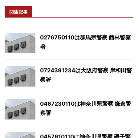
関連記事
0276750110は群馬県警察 館林警察
署
0724391234は大阪府警察 岸和田警
察署
0467230110は神奈川県警察 鎌倉警
察署
0457610110は神奈川県警察 磯子警