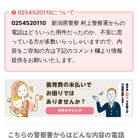
0254520110について
0254520110
新潟県警察 村上警察署からの
電話はどういった用件だったのか、不安に思
っている方が多数いらっしゃいますので、内
容をご存知の方は下記のコメント欄より情報
提供をお願いいたします。
こちらの警察署からはどんな内容の電話