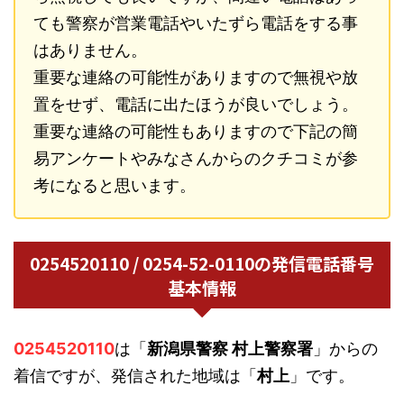
ても警察が営業電話やいたずら電話をする事
はありません。
重要な連絡の可能性がありますので無視や放
置をせず、電話に出たほうが良いでしょう。
重要な連絡の可能性もありますので下記の簡
易アンケートやみなさんからのクチコミが参
考になると思います。
0254520110 / 0254-52-0110の発信電話番号
基本情報
0254520110
は「
新潟県警察 村上警察署
」からの
着信ですが、発信された地域は「
村上
」です。