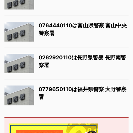
0764440110は富山県警察 富山中央
警察署
0262920110は長野県警察 長野南警
察署
0779650110は福井県警察 大野警察
署