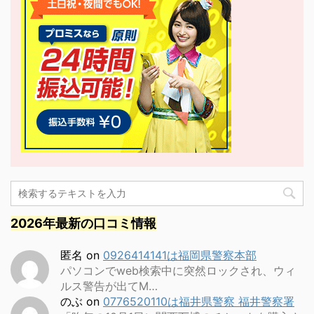
2026年最新の口コミ情報
匿名
on
0926414141は福岡県警察本部
パソコンでweb検索中に突然ロックされ、ウィ
ルス警告が出てM…
のぶ
on
0776520110は福井県警察 福井警察署