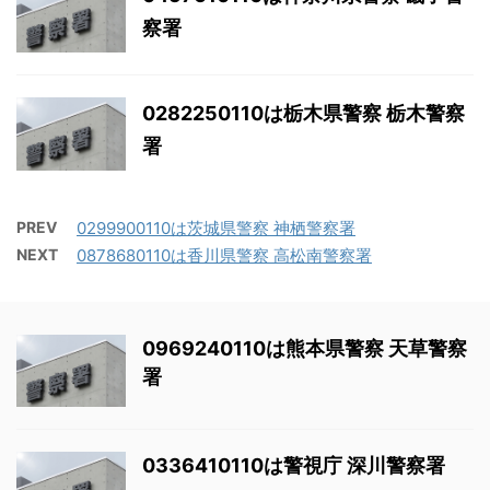
察署
0282250110は栃木県警察 栃木警察
署
PREV
0299900110は茨城県警察 神栖警察署
NEXT
0878680110は香川県警察 高松南警察署
0969240110は熊本県警察 天草警察
署
0336410110は警視庁 深川警察署