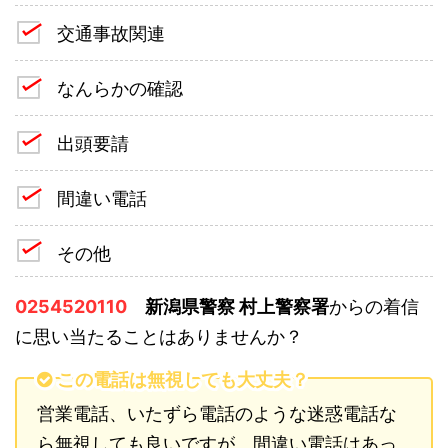
交通事故関連
なんらかの確認
出頭要請
間違い電話
その他
0254520110
新潟県警察 村上警察署
からの着信
に思い当たることはありませんか？
この電話は無視しても大丈夫？
営業電話、いたずら電話のような迷惑電話な
ら無視しても良いですが、間違い電話はあっ