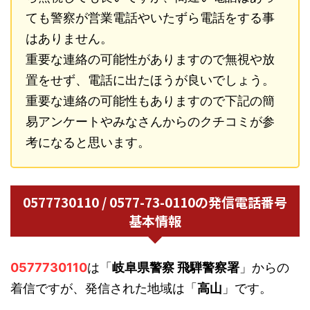
ても警察が営業電話やいたずら電話をする事
はありません。
重要な連絡の可能性がありますので無視や放
置をせず、電話に出たほうが良いでしょう。
重要な連絡の可能性もありますので下記の簡
易アンケートやみなさんからのクチコミが参
考になると思います。
0577730110 / 0577-73-0110の発信電話番号
基本情報
0577730110
は「
岐阜県警察 飛騨警察署
」からの
着信ですが、発信された地域は「
高山
」です。