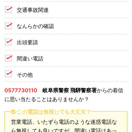
交通事故関連
なんらかの確認
出頭要請
間違い電話
その他
0577730110
岐阜県警察 飛騨警察署
からの着信
に思い当たることはありませんか？
この電話は無視しても大丈夫？
営業電話、いたずら電話のような迷惑電話な
ら無視しても良いですが、間違い電話はあっ