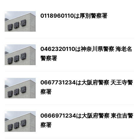
0118960110は厚別警察署
0462320110は神奈川県警察 海老名
警察署
0667731234は大阪府警察 天王寺警
察署
0666971234は大阪府警察 東住吉警
察署