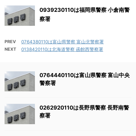
0939230110は福岡県警察 小倉南警
察署
PREV
0764380110は富山県警察 富山北警察署
NEXT
0138420110は北海道警察 函館西警察署
0764440110は富山県警察 富山中央
警察署
0262920110は長野県警察 長野南警
察署