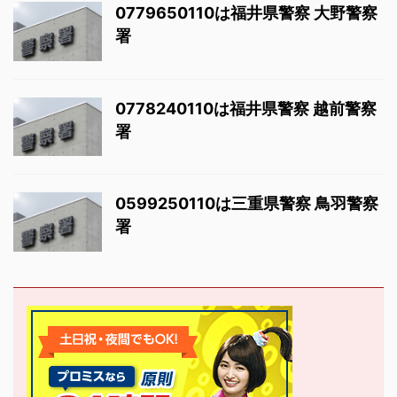
0779650110は福井県警察 大野警察
署
0778240110は福井県警察 越前警察
署
0599250110は三重県警察 鳥羽警察
署