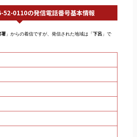
0576-52-0110の発信電話番号基本情報
察署
」からの着信ですが、発信された地域は「
下呂
」で