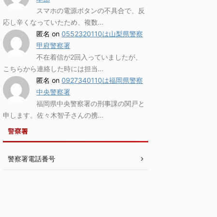
スマホの電源ボタンの不具合で、反
応し辛くなっていたため、複数…
匿名
on
0552320110は山梨県警察
甲府警察署
不在着信が2回入っていましたが、
こちらから連絡した時には担当…
匿名
on
0927340110は福岡県警察
中央警察署
福岡県中央警察署の刑事課の関戸と
申します。佐々木智子さんの携…
警察署
警察署電話番号