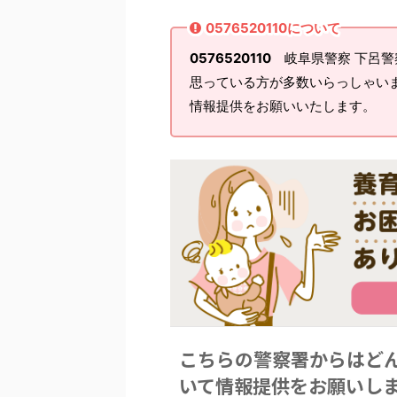
0576520110について
0576520110
岐阜県警察 下呂警
思っている方が多数いらっしゃい
情報提供をお願いいたします。
こちらの警察署からはど
いて情報提供をお願いし