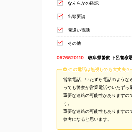
なんらかの確認
出頭要請
間違い電話
その他
0576520110
岐阜県警察 下呂警察
この電話は無視しても大丈夫？
営業電話、いたずら電話のような
っても警察が営業電話やいたずら
重要な連絡の可能性がありますの
う。
重要な連絡の可能性もありますの
参考になると思います。