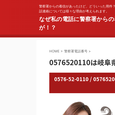
警察署からの着信があったけど、どういった用件
話連絡については様々な理由が考えられます。
なぜ私の電話に警察署からの
が！？
HOME
>
警察署電話番号
>
0576520110は岐
0576-52-0110 / 0