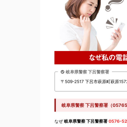
岐阜県警察 下呂警察署
〒509-2517 下呂市萩原町萩原1572
岐阜県警察 下呂警察署（0576
なぜ
岐阜県警察 下呂警察署
0576-52