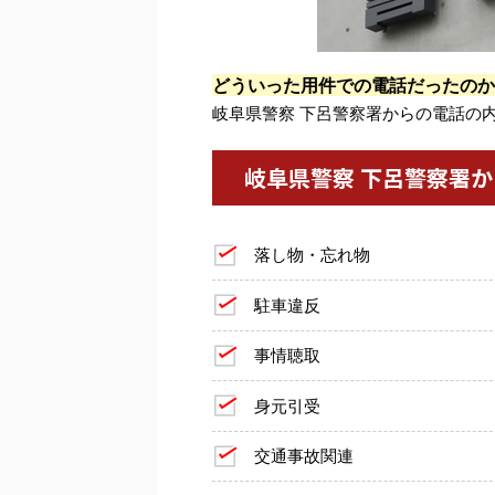
どういった用件での電話だったのか
岐阜県警察 下呂警察署からの電話の
岐阜県警察 下呂警察署
落し物・忘れ物
駐車違反
事情聴取
身元引受
交通事故関連