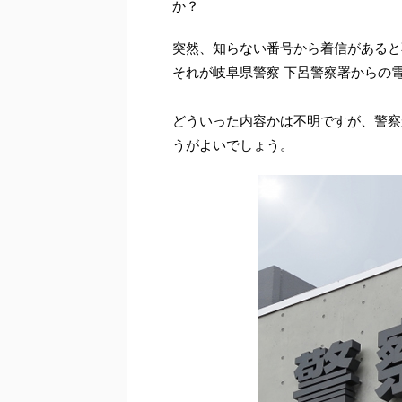
か？
突然、知らない番号から着信があると
それが岐阜県警察 下呂警察署からの
どういった内容かは不明ですが、警察
うがよいでしょう。