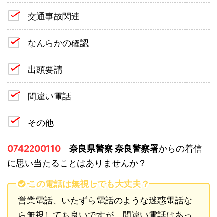
交通事故関連
なんらかの確認
出頭要請
間違い電話
その他
0742200110
奈良県警察 奈良警察署
からの着信
に思い当たることはありませんか？
この電話は無視しても大丈夫？
営業電話、いたずら電話のような迷惑電話な
ら無視しても良いですが、間違い電話はあっ