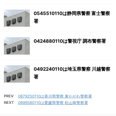
0545510110は静岡県警察 富士警察
署
0424880110は警視庁 調布警察署
0492240110は埼玉県警察 川越警察
署
PREV
0879250110は香川県警察 東かがわ警察署
NEXT
0899580110は愛媛県警察 松山南警察署