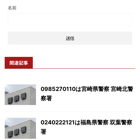
名前
関連記事
0985270110は宮崎県警察 宮崎北警
察署
0240222121は福島県警察 双葉警察
署