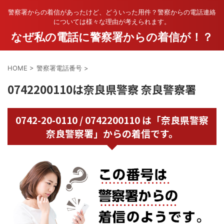
警察署からの着信があったけど、どういった用件？警察からの電話連絡
については様々な理由が考えられます。
なぜ私の電話に警察署からの着信が！？
HOME
>
警察署電話番号
>
0742200110は奈良県警察 奈良警察署
0742-20-0110 / 0742200110 は「奈良県警察
奈良警察署」からの着信です。