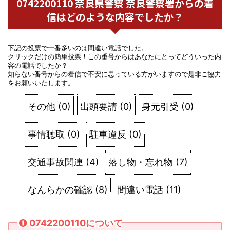
0742200110 奈良県警察 奈良警察署からの着
信はどのような内容でしたか？
下記の投票で一番多いのは間違い電話でした。
クリックだけの簡単投票！この番号からはあなたにとってどういった内
容の電話でしたか？
知らない番号からの着信で不安に思っている方がいますので是非ご協力
をお願いいたします。
その他
(
0
)
出頭要請
(
0
)
身元引受
(
0
)
事情聴取
(
0
)
駐車違反
(
0
)
交通事故関連
(
4
)
落し物・忘れ物
(
7
)
なんらかの確認
(
8
)
間違い電話
(
11
)
0742200110について