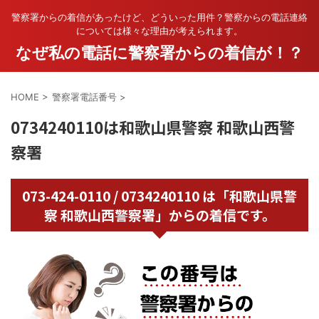
警察署からの着信があったけど、どういった用件？警察からの電話連絡
については様々な理由が考えられます。
なぜ私の電話に警察署からの着信が！？
HOME
>
警察署電話番号
>
0734240110は和歌山県警察 和歌山西警
察署
073-424-0110 / 0734240110 は「和歌山県警
察 和歌山西警察署」からの着信です。