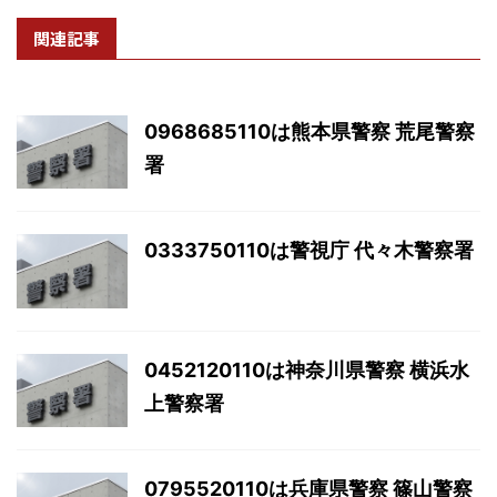
関連記事
0968685110は熊本県警察 荒尾警察
署
0333750110は警視庁 代々木警察署
0452120110は神奈川県警察 横浜水
上警察署
0795520110は兵庫県警察 篠山警察