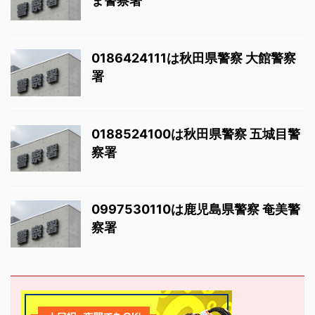
ま警察署
0186424111は秋田県警察 大館警察
署
0188524100は秋田県警察 五城目警
察署
0997530110は鹿児島県警察 奄美警
察署