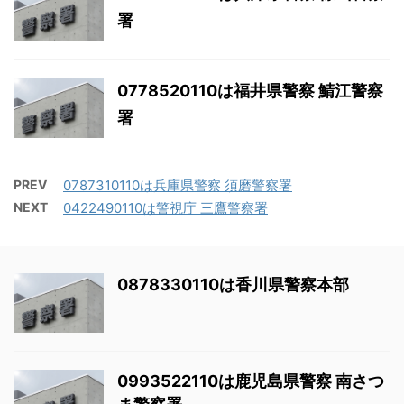
署
0778520110は福井県警察 鯖江警察
署
PREV
0787310110は兵庫県警察 須磨警察署
NEXT
0422490110は警視庁 三鷹警察署
0878330110は香川県警察本部
0993522110は鹿児島県警察 南さつ