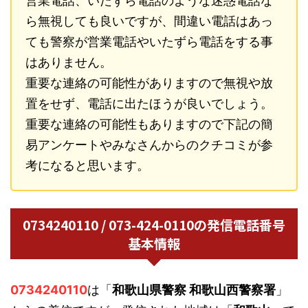
営業電話、いたずら電話のような迷惑電話な
ら無視しても良いですが、間違い電話はあっ
ても警察が営業電話やいたずら電話をする事
はありません。
重要な連絡の可能性がありますので無視や放
置をせず、電話に出たほうが良いでしょう。
重要な連絡の可能性もありますので下記の簡
易アンケートやみなさんからのクチコミが参
考になると思います。
0734240110 / 073-424-0110の発信電話番号
基本情報
0734240110
は「
和歌山県警察 和歌山西警察署
」