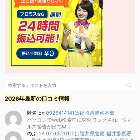
2026年最新の口コミ情報
匿名
on
0926414141は福岡県警察本部
パソコンでweb検索中に突然ロックされ、ウィ
ルス警告が出てM…
のぶ
on
0776520110は福井県警察 福井警察署