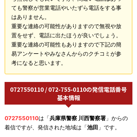
ても警察が営業電話やいたずら電話をする事
はありません。
重要な連絡の可能性がありますので無視や放
置をせず、電話に出たほうが良いでしょう。
重要な連絡の可能性もありますので下記の簡
易アンケートやみなさんからのクチコミが参
考になると思います。
0727550110 / 072-755-0110の発信電話番号
基本情報
0727550110
は「
兵庫県警察 川西警察署
」からの
着信ですが、発信された地域は「
池田
」です。