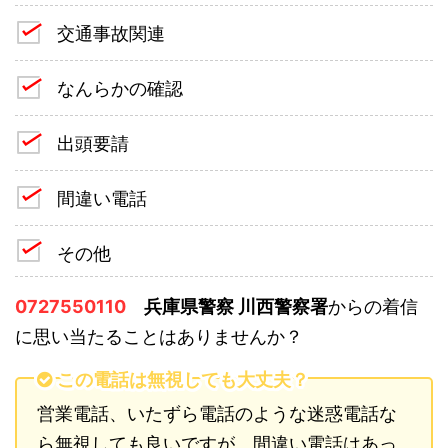
交通事故関連
なんらかの確認
出頭要請
間違い電話
その他
0727550110
兵庫県警察 川西警察署
からの着信
に思い当たることはありませんか？
この電話は無視しても大丈夫？
営業電話、いたずら電話のような迷惑電話な
ら無視しても良いですが、間違い電話はあっ