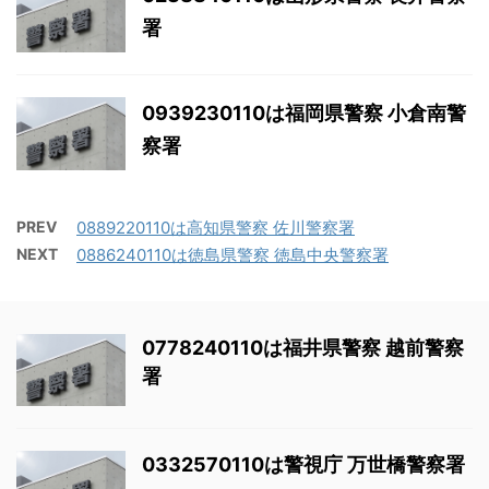
署
0939230110は福岡県警察 小倉南警
察署
PREV
0889220110は高知県警察 佐川警察署
NEXT
0886240110は徳島県警察 徳島中央警察署
0778240110は福井県警察 越前警察
署
0332570110は警視庁 万世橋警察署