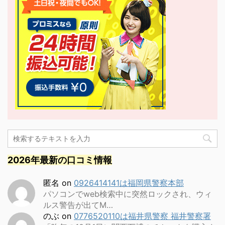
2026年最新の口コミ情報
匿名
on
0926414141は福岡県警察本部
パソコンでweb検索中に突然ロックされ、ウィ
ルス警告が出てM…
のぶ
on
0776520110は福井県警察 福井警察署