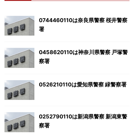
0744460110は奈良県警察 桜井警察
署
0458620110は神奈川県警察 戸塚警
察署
0526210110は愛知県警察 緑警察署
0252790110は新潟県警察 新潟東警
察署