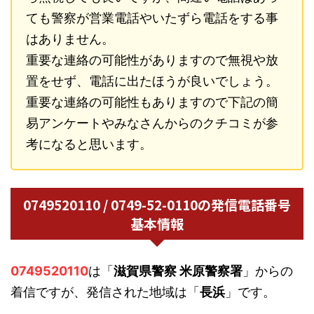
ても警察が営業電話やいたずら電話をする事
はありません。
重要な連絡の可能性がありますので無視や放
置をせず、電話に出たほうが良いでしょう。
重要な連絡の可能性もありますので下記の簡
易アンケートやみなさんからのクチコミが参
考になると思います。
0749520110 / 0749-52-0110の発信電話番号
基本情報
0749520110
は「
滋賀県警察 米原警察署
」からの
着信ですが、発信された地域は「
長浜
」です。