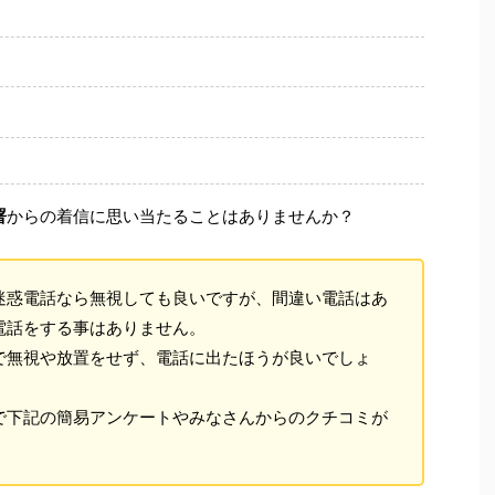
署
からの着信に思い当たることはありませんか？
迷惑電話なら無視しても良いですが、間違い電話はあ
電話をする事はありません。
で無視や放置をせず、電話に出たほうが良いでしょ
で下記の簡易アンケートやみなさんからのクチコミが