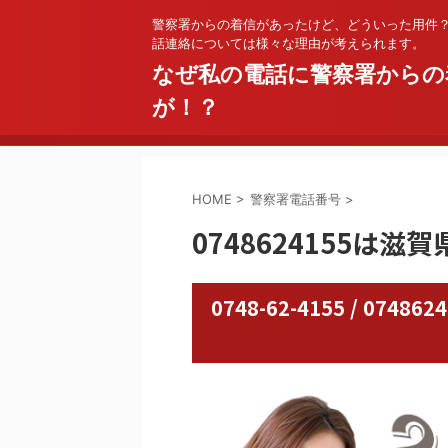
警察署からの着信があったけど、どういった用件
話連絡については様々な理由が考えられます。
なぜ私の電話に警察署からの
が！？
HOME
>
警察署電話番号
>
0748624155は滋
0748-62-4155 / 0