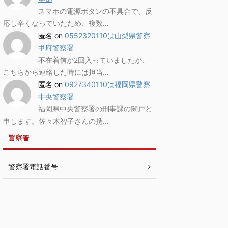
スマホの電源ボタンの不具合で、反
応し辛くなっていたため、複数…
匿名
on
0552320110は山梨県警察
甲府警察署
不在着信が2回入っていましたが、
こちらから連絡した時には担当…
匿名
on
0927340110は福岡県警察
中央警察署
福岡県中央警察署の刑事課の関戸と
申します。佐々木智子さんの携…
警察署
警察署電話番号