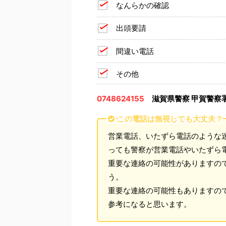
なんらかの確認
出頭要請
間違い電話
その他
0748624155
滋賀県警察 甲賀警察
この電話は無視しても大丈夫？
営業電話、いたずら電話のような
っても警察が営業電話やいたずら
重要な連絡の可能性がありますの
う。
重要な連絡の可能性もありますの
参考になると思います。