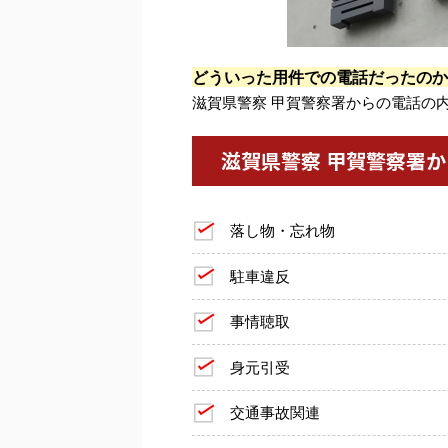
どういった用件での電話だったのか
滋賀県警察 甲賀警察署からの電話の
滋賀県警察 甲賀警察署
落し物・忘れ物
駐車違反
事情聴取
身元引受
交通事故関連