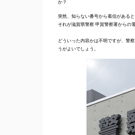
か？
突然、知らない番号から着信があると
それが滋賀県警察 甲賀警察署からの
どういった内容かは不明ですが、警察
うがよいでしょう。