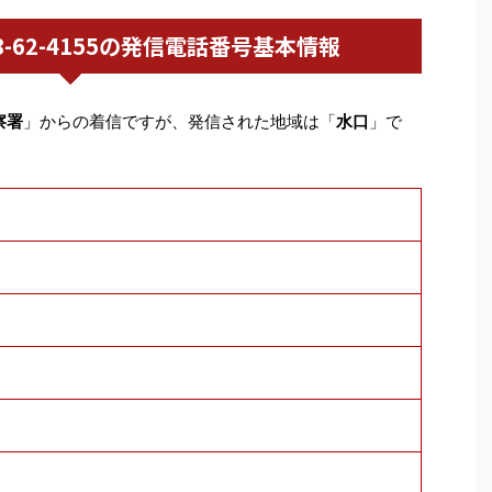
0748-62-4155の発信電話番号基本情報
察署
」からの着信ですが、発信された地域は「
水口
」で