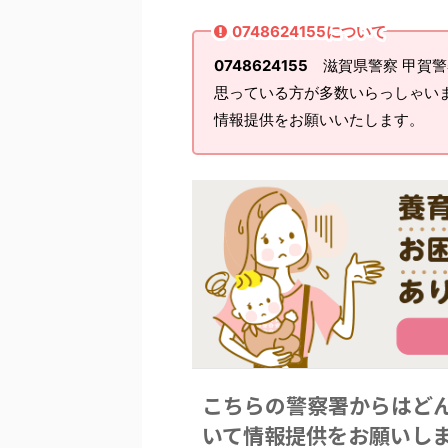
0748624155について
0748624155
滋賀県警察 甲賀警
思っている方が多数いらっしゃい
情報提供をお願いいたします。
こちらの警察署からはど
いて情報提供をお願いし