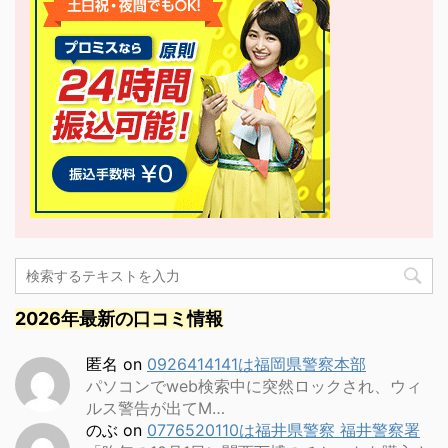
2026年最新の口コミ情報
匿名
on
0926414141は福岡県警察本部
パソコンでweb検索中に突然ロックされ、ウィ
ルス警告が出てM…
のぶ
on
0776520110は福井県警察 福井警察署