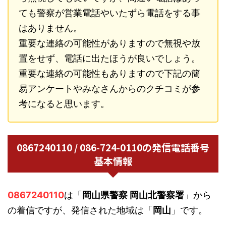
ても警察が営業電話やいたずら電話をする事
はありません。
重要な連絡の可能性がありますので無視や放
置をせず、電話に出たほうが良いでしょう。
重要な連絡の可能性もありますので下記の簡
易アンケートやみなさんからのクチコミが参
考になると思います。
0867240110 / 086-724-0110の発信電話番号
基本情報
0867240110
は「
岡山県警察 岡山北警察署
」から
の着信ですが、発信された地域は「
岡山
」です。