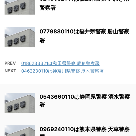
警察署
0779880110は福井県警察 勝山警察
署
PREV
0186233321は秋田県警察 鹿角警察署
NEXT
0462230110は神奈川県警察 厚木警察署
0543660110は静岡県警察 清水警察
署
0969240110は熊本県警察 天草警察