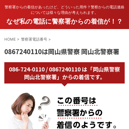
警察署からの着信があったけど、どういった用件？警察からの電話連絡
については様々な理由が考えられます。
なぜ私の電話に警察署からの着信が！？
HOME
>
警察署電話番号
>
0867240110は岡山県警察 岡山北警察署
086-724-0110 / 0867240110 は「岡山県警察
岡山北警察署」からの着信です。