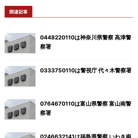
関連記事
0448220110は神奈川県警察 高津警
察署
0333750110は警視庁 代々木警察署
0764670110は富山県警察 富山南警
察署
0246632141は福島県警察 いわき南