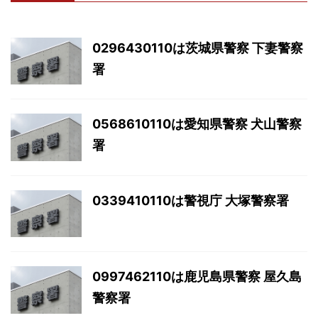
0296430110は茨城県警察 下妻警察
署
0568610110は愛知県警察 犬山警察
署
0339410110は警視庁 大塚警察署
0997462110は鹿児島県警察 屋久島
警察署