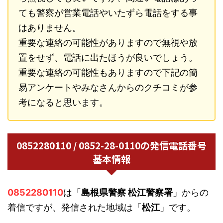
ても警察が営業電話やいたずら電話をする事
はありません。
重要な連絡の可能性がありますので無視や放
置をせず、電話に出たほうが良いでしょう。
重要な連絡の可能性もありますので下記の簡
易アンケートやみなさんからのクチコミが参
考になると思います。
0852280110 / 0852-28-0110の発信電話番号
基本情報
0852280110
は「
島根県警察 松江警察署
」からの
着信ですが、発信された地域は「
松江
」です。