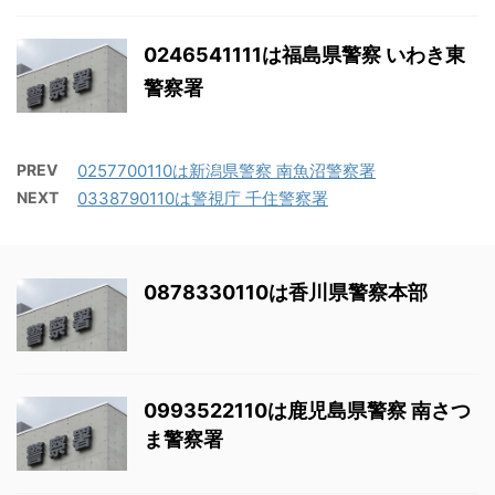
0246541111は福島県警察 いわき東
警察署
PREV
0257700110は新潟県警察 南魚沼警察署
NEXT
0338790110は警視庁 千住警察署
0878330110は香川県警察本部
0993522110は鹿児島県警察 南さつ
ま警察署