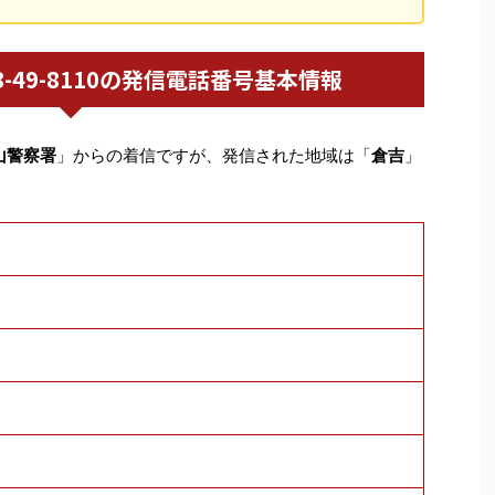
0858-49-8110の発信電話番号基本情報
山警察署
」からの着信ですが、発信された地域は「
倉吉
」