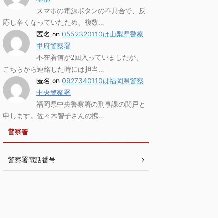
スマホの電源ボタンの不具合で、反
応し辛くなっていたため、複数…
匿名
on
0552320110は山梨県警察
甲府警察署
不在着信が2回入っていましたが、
こちらから連絡した時には担当…
匿名
on
0927340110は福岡県警察
中央警察署
福岡県中央警察署の刑事課の関戸と
申します。佐々木智子さんの携…
警察署
警察署電話番号