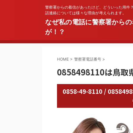
警察署からの着信があったけど、どういった用件
話連絡については様々な理由が考えられます。
なぜ私の電話に警察署からの
が！？
HOME
>
警察署電話番号
>
0858498110は
0858-49-8110 / 0