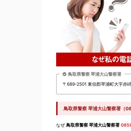
鳥取県警察 琴浦大山警察署
〒689-2501 東伯郡琴浦町大字赤碕
鳥取県警察 琴浦大山警察署（08
なぜ
鳥取県警察 琴浦大山警察署
085