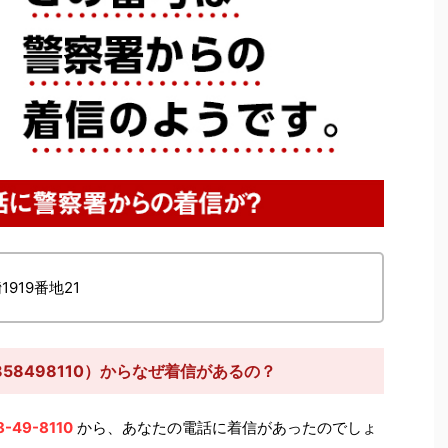
1919番地21
58498110）からなぜ着信があるの？
8-49-8110
から、あなたの電話に着信があったのでしょ