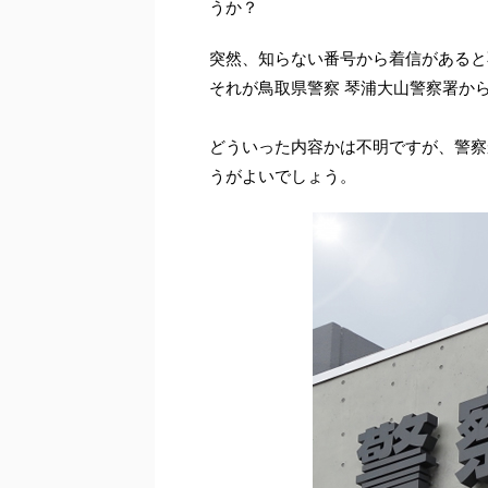
うか？
突然、知らない番号から着信があると
それが鳥取県警察 琴浦大山警察署か
どういった内容かは不明ですが、警察
うがよいでしょう。