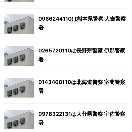
0966244110は熊本県警察 人吉警察
署
0265720110は長野県警察 伊那警察
署
0143460110は北海道警察 室蘭警察
署
0978322131は大分県警察 宇佐警察
署