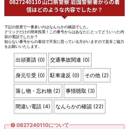
0827240110 山口県警察 岩国警察署からの着
信はどのような内容でしたか？
下記の投票で一番多いのはなんらかの確認でした。
クリックだけの簡単投票！この番号からはあなたにとってどういった内
容の電話でしたか？
知らない番号からの着信で不安に思っている方がいますので是非ご協力
をお願いいたします。
出頭要請
(
0
)
交通事故関連
(
0
)
身元引受
(
0
)
駐車違反
(
0
)
その他
(
2
)
落し物・忘れ物
(
2
)
事情聴取
(
3
)
間違い電話
(
4
)
なんらかの確認
(
22
)
0827240110について