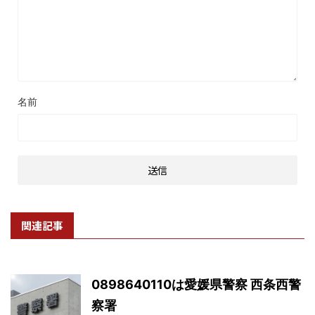
名前
関連記事
0898640110は愛媛県警察 西条西警
察署