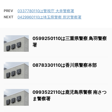
PREV
0337780110は警視庁 大井警察署
NEXT
0429960110は埼玉県警察 所沢警察署
0599250110は三重県警察 鳥羽警察
署
0878330110は香川県警察本部
0993522110は鹿児島県警察 南さつ
ま警察署