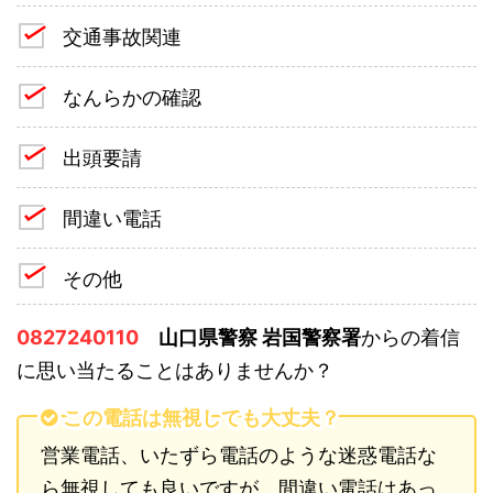
交通事故関連
なんらかの確認
出頭要請
間違い電話
その他
0827240110
山口県警察 岩国警察署
からの着信
に思い当たることはありませんか？
この電話は無視しても大丈夫？
営業電話、いたずら電話のような迷惑電話な
ら無視しても良いですが、間違い電話はあっ