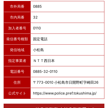
市外局番
0885
市内局番
32
加入者番号
0110
発信番号種類
固定電話
発信地域
小松島
指定事業者
ＮＴＴ西日本
電話番号
0885-32-0110
住所
〒773-0010 小松島市日開野町字崎田26
公式サイト
https://www.police.pref.tokushima.jp/