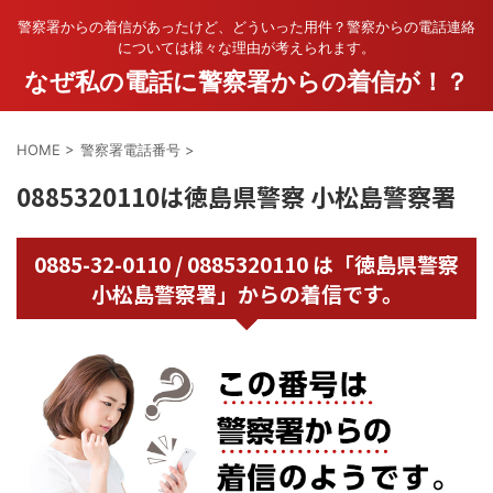
警察署からの着信があったけど、どういった用件？警察からの電話連絡
については様々な理由が考えられます。
なぜ私の電話に警察署からの着信が！？
HOME
>
警察署電話番号
>
0885320110は徳島県警察 小松島警察署
0885-32-0110 / 0885320110 は「徳島県警察
小松島警察署」からの着信です。