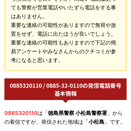
ても警察が営業電話やいたずら電話をする事
はありません。
重要な連絡の可能性がありますので無視や放
置をせず、電話に出たほうが良いでしょう。
重要な連絡の可能性もありますので下記の簡
易アンケートやみなさんからのクチコミが参
考になると思います。
0885320110 / 0885-32-0110の発信電話番号
基本情報
0885320110
は「
徳島県警察 小松島警察署
」から
の着信ですが、発信された地域は「
小松島
」です。