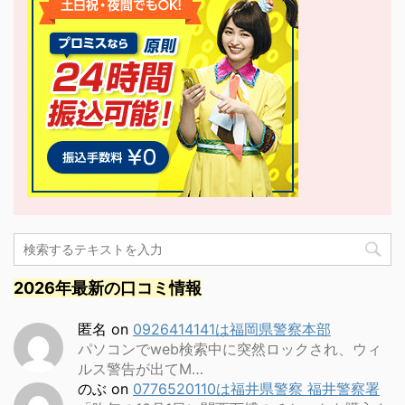
2026年最新の口コミ情報
匿名
on
0926414141は福岡県警察本部
パソコンでweb検索中に突然ロックされ、ウィ
ルス警告が出てM…
のぶ
on
0776520110は福井県警察 福井警察署