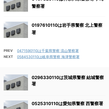
警察署
0197610110は岩手県警察 北上警察
署
PREV
0471590110は千葉県警察 流山警察署
NEXT
0584530110は岐阜県警察 海津警察署
0296330110は茨城県警察 結城警察
署
0525310110は愛知県警察 西警察署