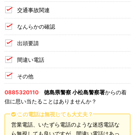
交通事故関連
なんらかの確認
出頭要請
間違い電話
その他
0885320110
徳島県警察 小松島警察署
からの着
信に思い当たることはありませんか？
この電話は無視しても大丈夫？
営業電話、いたずら電話のような迷惑電話な
ら無視しても良いですが、間違い電話はあっ