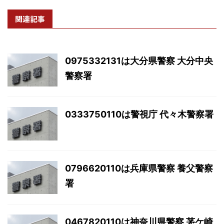
関連記事
0975332131は大分県警察 大分中央
警察署
0333750110は警視庁 代々木警察署
0796620110は兵庫県警察 養父警察
署
0467820110は神奈川県警察 茅ケ崎