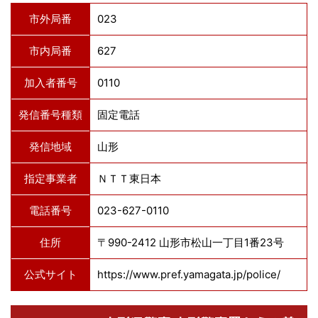
市外局番
023
市内局番
627
加入者番号
0110
発信番号種類
固定電話
発信地域
山形
指定事業者
ＮＴＴ東日本
電話番号
023-627-0110
住所
〒990-2412 山形市松山一丁目1番23号
公式サイト
https://www.pref.yamagata.jp/police/