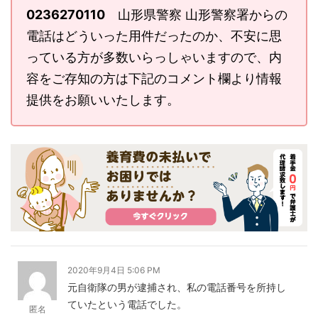
0236270110
山形県警察 山形警察署からの
電話はどういった用件だったのか、不安に思
っている方が多数いらっしゃいますので、内
容をご存知の方は下記のコメント欄より情報
提供をお願いいたします。
2020年9月4日 5:06 PM
元自衛隊の男が逮捕され、私の電話番号を所持し
ていたという電話でした。
匿名