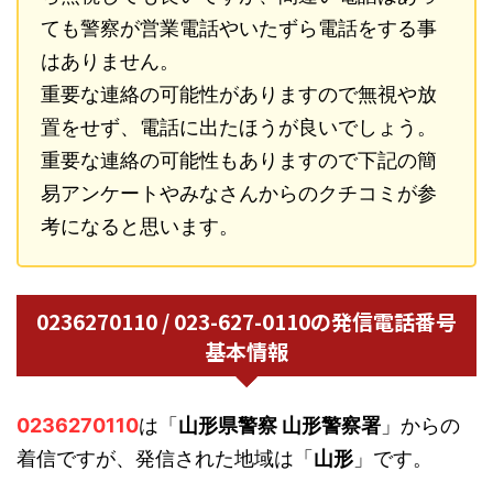
ても警察が営業電話やいたずら電話をする事
はありません。
重要な連絡の可能性がありますので無視や放
置をせず、電話に出たほうが良いでしょう。
重要な連絡の可能性もありますので下記の簡
易アンケートやみなさんからのクチコミが参
考になると思います。
0236270110 / 023-627-0110の発信電話番号
基本情報
0236270110
は「
山形県警察 山形警察署
」からの
着信ですが、発信された地域は「
山形
」です。