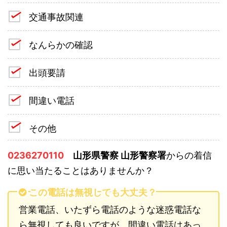
交通事故関連
なんらかの確認
出頭要請
間違い電話
その他
0236270110
山形県警察 山形警察署
からの着信
に思い当たることはありませんか？
この電話は無視しても大丈夫？
営業電話、いたずら電話のような迷惑電話な
ら無視しても良いですが、間違い電話はあっ