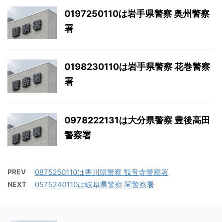
0197250110は岩手県警察 奥州警察
署
0198230110は岩手県警察 花巻警察
署
0978222131は大分県警察 豊後高田
警察署
PREV
0875250110は香川県警察 観音寺警察署
NEXT
0575240110は岐阜県警察 関警察署