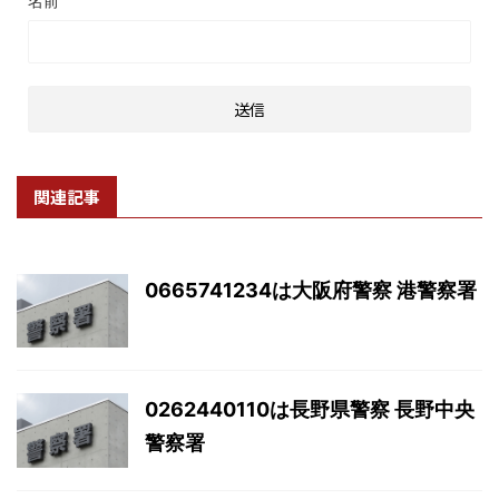
名前
関連記事
0665741234は大阪府警察 港警察署
0262440110は長野県警察 長野中央
警察署