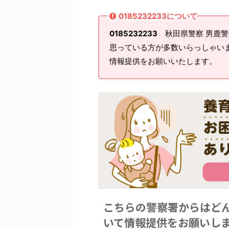
0185232233について
0185232233
秋田県警察 男鹿警
思っている方が多数いらっしゃい
情報提供をお願いいたします。
こちらの警察署からはど
いて情報提供をお願いし