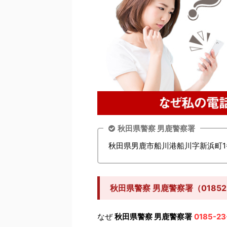
秋田県警察 男鹿警察署
秋田県男鹿市船川港船川字新浜町1
秋田県警察 男鹿警察署（0185
なぜ
秋田県警察 男鹿警察署
0185-23