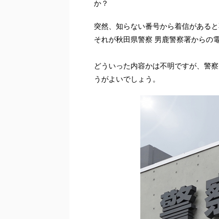
か？
突然、知らない番号から着信があると
それが秋田県警察 男鹿警察署からの
どういった内容かは不明ですが、警察
うがよいでしょう。