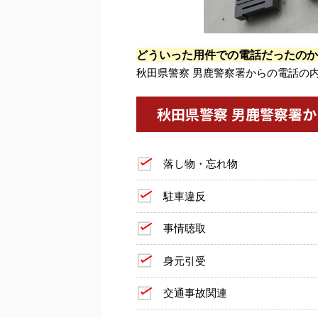
どういった用件での電話だったのか
秋田県警察 男鹿警察署からの電話の
秋田県警察 男鹿警察署
落し物・忘れ物
駐車違反
事情聴取
身元引受
交通事故関連