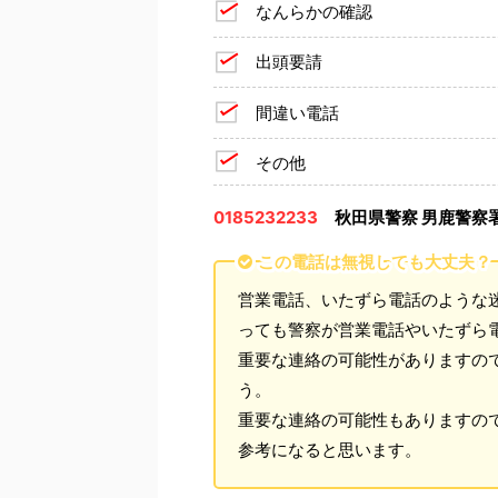
なんらかの確認
出頭要請
間違い電話
その他
0185232233
秋田県警察 男鹿警察
この電話は無視しても大丈夫？
営業電話、いたずら電話のような
っても警察が営業電話やいたずら
重要な連絡の可能性がありますの
う。
重要な連絡の可能性もありますの
参考になると思います。