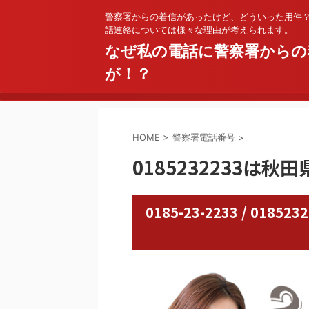
警察署からの着信があったけど、どういった用件
話連絡については様々な理由が考えられます。
なぜ私の電話に警察署からの
が！？
HOME
>
警察署電話番号
>
0185232233は秋
0185-23-2233 / 0