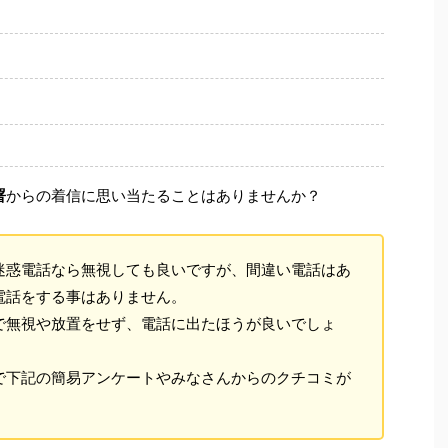
署
からの着信に思い当たることはありませんか？
迷惑電話なら無視しても良いですが、間違い電話はあ
電話をする事はありません。
で無視や放置をせず、電話に出たほうが良いでしょ
で下記の簡易アンケートやみなさんからのクチコミが