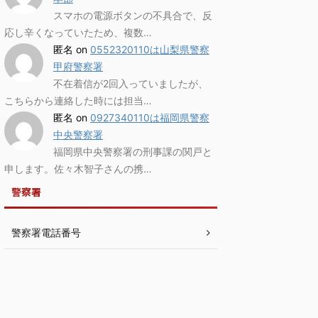
スマホの電源ボタンの不具合で、反
応し辛くなっていたため、複数…
匿名
on
0552320110は山梨県警察
甲府警察署
不在着信が2回入っていましたが、
こちらから連絡した時には担当…
匿名
on
0927340110は福岡県警察
中央警察署
福岡県中央警察署の刑事課の関戸と
申します。佐々木智子さんの携…
警察署
警察署電話番号