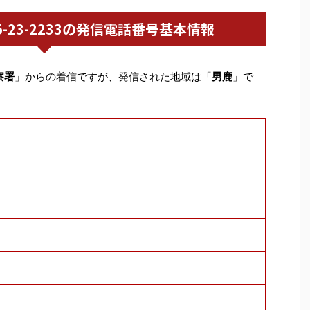
0185-23-2233の発信電話番号基本情報
察署
」からの着信ですが、発信された地域は「
男鹿
」で