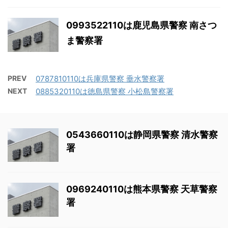
0993522110は鹿児島県警察 南さつ
ま警察署
PREV
0787810110は兵庫県警察 垂水警察署
NEXT
0885320110は徳島県警察 小松島警察署
0543660110は静岡県警察 清水警察
署
0969240110は熊本県警察 天草警察
署