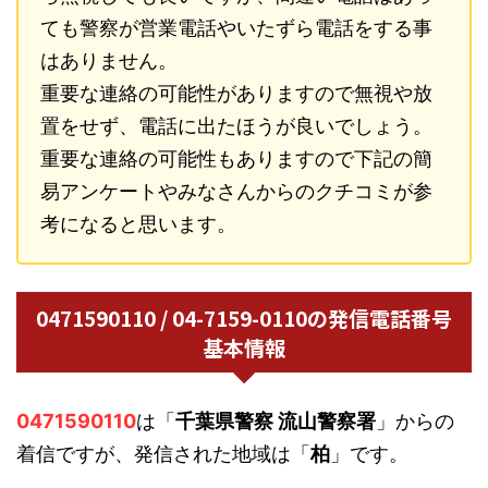
ても警察が営業電話やいたずら電話をする事
はありません。
重要な連絡の可能性がありますので無視や放
置をせず、電話に出たほうが良いでしょう。
重要な連絡の可能性もありますので下記の簡
易アンケートやみなさんからのクチコミが参
考になると思います。
0471590110 / 04-7159-0110の発信電話番号
基本情報
0471590110
は「
千葉県警察 流山警察署
」からの
着信ですが、発信された地域は「
柏
」です。