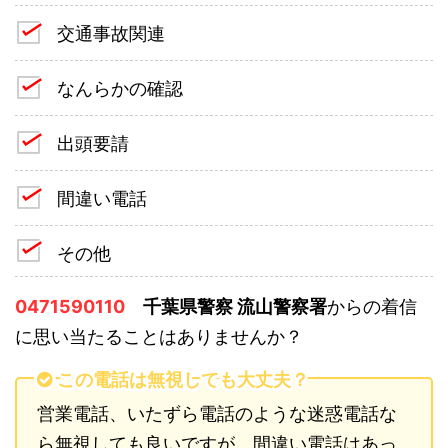
交通事故関連
なんらかの確認
出頭要請
間違い電話
その他
0471590110
千葉県警察 流山警察署
からの着信
に思い当たることはありませんか？
この電話は無視しても大丈夫？
営業電話、いたずら電話のような迷惑電話な
ら無視しても良いですが、間違い電話はあっ