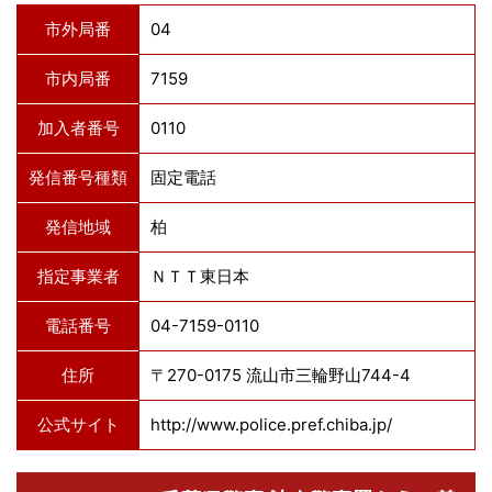
市外局番
04
市内局番
7159
加入者番号
0110
発信番号種類
固定電話
発信地域
柏
指定事業者
ＮＴＴ東日本
電話番号
04-7159-0110
住所
〒270-0175 流山市三輪野山744-4
公式サイト
http://www.police.pref.chiba.jp/