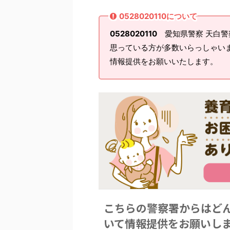
0528020110について
0528020110
愛知県警察 天白警
思っている方が多数いらっしゃい
情報提供をお願いいたします。
こちらの警察署からはど
いて情報提供をお願いし