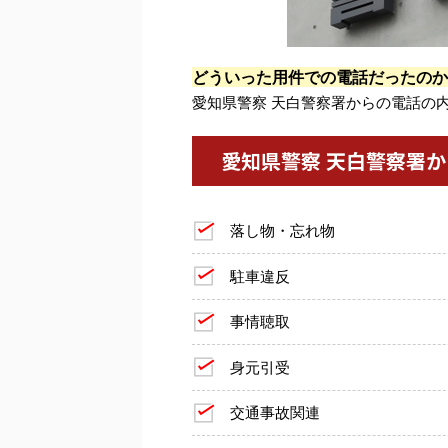
どういった用件での電話だったのか
愛知県警察 天白警察署からの電話の
愛知県警察 天白警察署
落し物・忘れ物
駐車違反
事情聴取
身元引受
交通事故関連