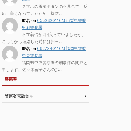
スマホの電源ボタンの不具合で、反
応し辛くなっていたため、複数…
匿名
on
0552320110は山梨県警察
甲府警察署
不在着信が2回入っていましたが、
こちらから連絡した時には担当…
匿名
on
0927340110は福岡県警察
中央警察署
福岡県中央警察署の刑事課の関戸と
申します。佐々木智子さんの携…
警察署
警察署電話番号