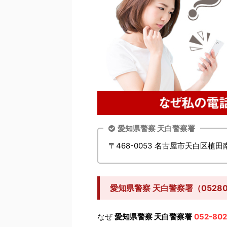
愛知県警察 天白警察署
〒468-0053 名古屋市天白区植田南
愛知県警察 天白警察署（0528
なぜ
愛知県警察 天白警察署
052-802