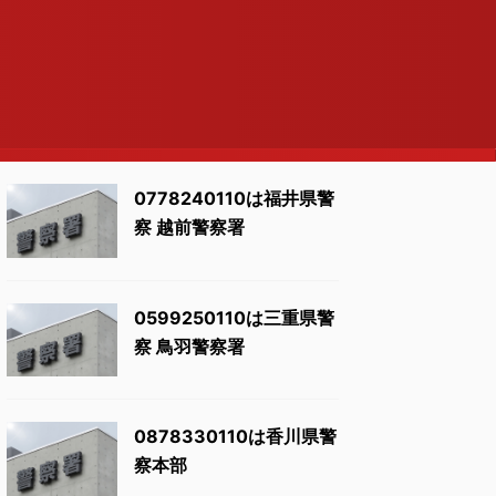
0778240110は福井県警
察 越前警察署
0599250110は三重県警
察 鳥羽警察署
0878330110は香川県警
察本部