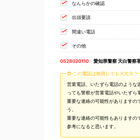
なんらかの確認
出頭要請
間違い電話
その他
0528020110
愛知県警察 天白警察
この電話は無視しても大丈夫？
営業電話、いたずら電話のような
っても警察が営業電話やいたずら
重要な連絡の可能性がありますの
う。
重要な連絡の可能性もありますの
参考になると思います。