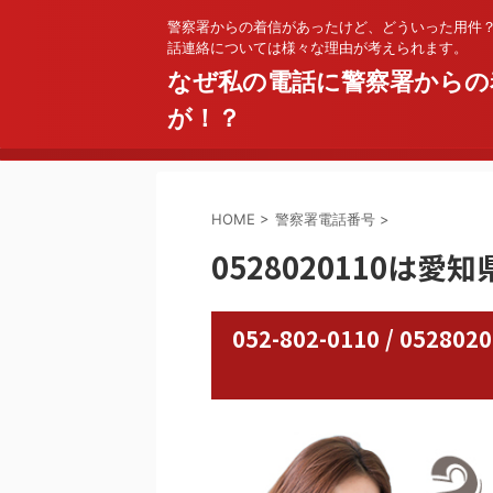
警察署からの着信があったけど、どういった用件
話連絡については様々な理由が考えられます。
なぜ私の電話に警察署からの
が！？
HOME
>
警察署電話番号
>
0528020110は愛
052-802-0110 / 0