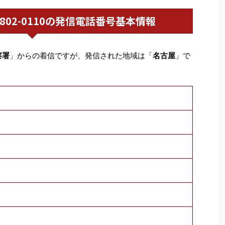
052-802-0110の発信電話番号基本情報
察署
」からの着信ですが、発信された地域は「
名古屋
」で