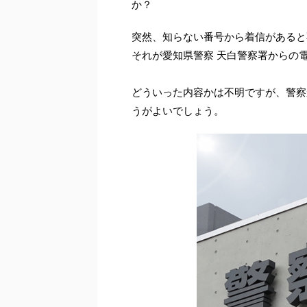
か？
突然、知らない番号から着信があると
それが愛知県警察 天白警察署からの
どういった内容かは不明ですが、警察
うがよいでしょう。