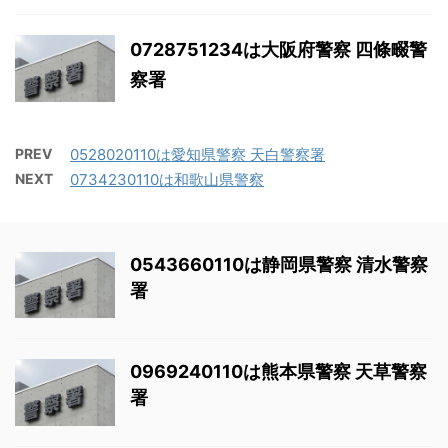
0728751234は大阪府警察 四條畷警
察署
PREV
0528020110は愛知県警察 天白警察署
NEXT
0734230110は和歌山県警察
0543660110は静岡県警察 清水警察
署
0969240110は熊本県警察 天草警察
署