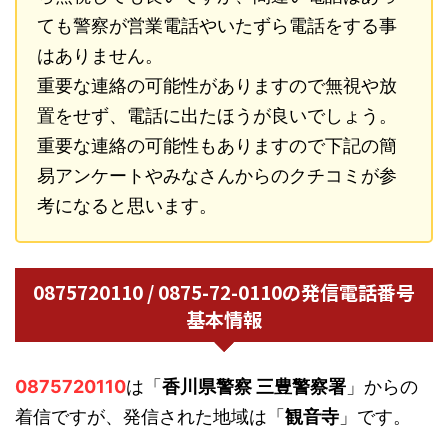
ても警察が営業電話やいたずら電話をする事
はありません。
重要な連絡の可能性がありますので無視や放
置をせず、電話に出たほうが良いでしょう。
重要な連絡の可能性もありますので下記の簡
易アンケートやみなさんからのクチコミが参
考になると思います。
0875720110 / 0875-72-0110の発信電話番号
基本情報
0875720110
は「
香川県警察 三豊警察署
」からの
着信ですが、発信された地域は「
観音寺
」です。