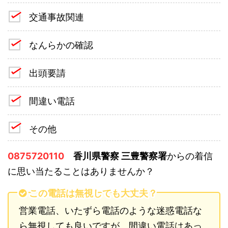
交通事故関連
なんらかの確認
出頭要請
間違い電話
その他
0875720110
香川県警察 三豊警察署
からの着信
に思い当たることはありませんか？
この電話は無視しても大丈夫？
営業電話、いたずら電話のような迷惑電話な
ら無視しても良いですが、間違い電話はあっ