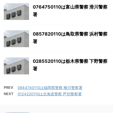
0764750110は富山県警察 滑川警察
署
0857820110は鳥取県警察 浜村警察
署
0285520110は栃木県警察 下野警察
署
PREV
0944740110は福岡県警察 柳川警察署
NEXT
0124220110は北海道警察 芦別警察署