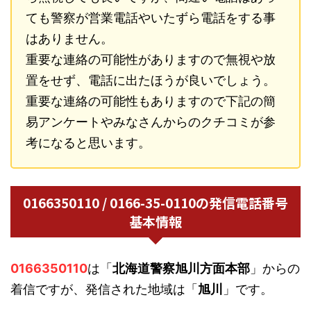
ても警察が営業電話やいたずら電話をする事
はありません。
重要な連絡の可能性がありますので無視や放
置をせず、電話に出たほうが良いでしょう。
重要な連絡の可能性もありますので下記の簡
易アンケートやみなさんからのクチコミが参
考になると思います。
0166350110 / 0166-35-0110の発信電話番号
基本情報
0166350110
は「
北海道警察旭川方面本部
」からの
着信ですが、発信された地域は「
旭川
」です。