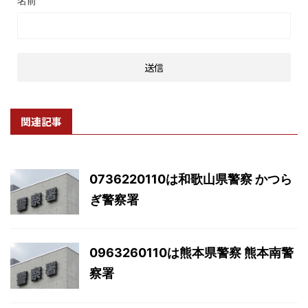
名前
関連記事
0736220110は和歌山県警察 かつら
ぎ警察署
0963260110は熊本県警察 熊本南警
察署