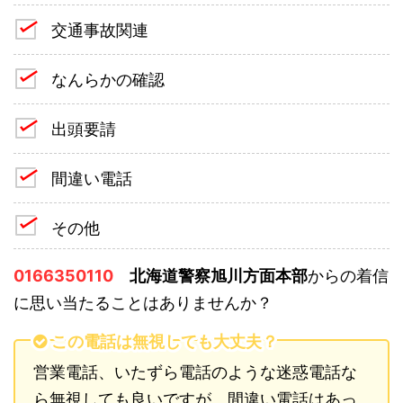
交通事故関連
なんらかの確認
出頭要請
間違い電話
その他
0166350110
北海道警察旭川方面本部
からの着信
に思い当たることはありませんか？
この電話は無視しても大丈夫？
営業電話、いたずら電話のような迷惑電話な
ら無視しても良いですが、間違い電話はあっ