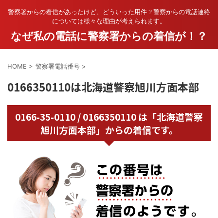
警察署からの着信があったけど、どういった用件？警察からの電話連絡
については様々な理由が考えられます。
なぜ私の電話に警察署からの着信が！？
HOME
>
警察署電話番号
>
0166350110は北海道警察旭川方面本部
0166-35-0110 / 0166350110 は「北海道警察
旭川方面本部」からの着信です。