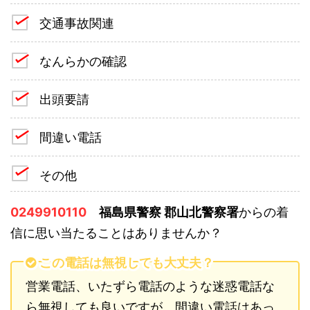
交通事故関連
なんらかの確認
出頭要請
間違い電話
その他
0249910110
福島県警察 郡山北警察署
からの着
信に思い当たることはありませんか？
この電話は無視しても大丈夫？
営業電話、いたずら電話のような迷惑電話な
ら無視しても良いですが、間違い電話はあっ