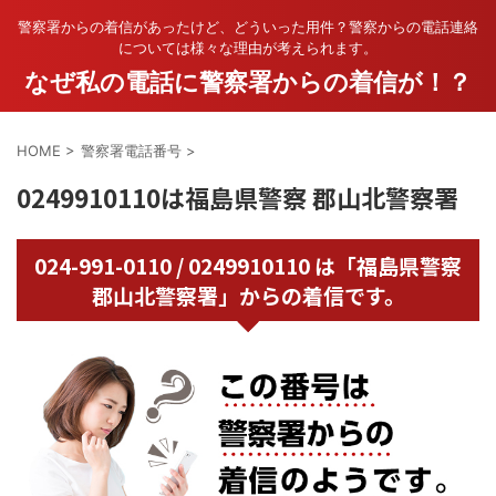
警察署からの着信があったけど、どういった用件？警察からの電話連絡
については様々な理由が考えられます。
なぜ私の電話に警察署からの着信が！？
HOME
>
警察署電話番号
>
0249910110は福島県警察 郡山北警察署
024-991-0110 / 0249910110 は「福島県警察
郡山北警察署」からの着信です。