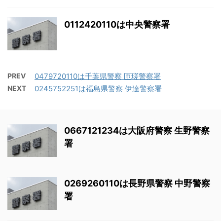
0112420110は中央警察署
PREV
0479720110は千葉県警察 匝瑳警察署
NEXT
0245752251は福島県警察 伊達警察署
0667121234は大阪府警察 生野警察
署
0269260110は長野県警察 中野警察
署