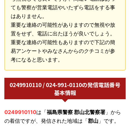
ても警察が営業電話やいたずら電話をする事
はありません。
重要な連絡の可能性がありますので無視や放
置をせず、電話に出たほうが良いでしょう。
重要な連絡の可能性もありますので下記の簡
易アンケートやみなさんからのクチコミが参
考になると思います。
0249910110 / 024-991-0110の発信電話番号
基本情報
0249910110
は「
福島県警察 郡山北警察署
」から
の着信ですが、発信された地域は「
郡山
」です。