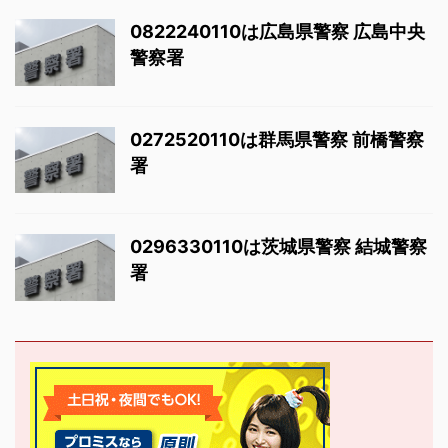
0822240110は広島県警察 広島中央
警察署
0272520110は群馬県警察 前橋警察
署
0296330110は茨城県警察 結城警察
署