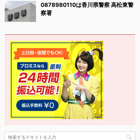
0878980110は香川県警察 高松東警
察署