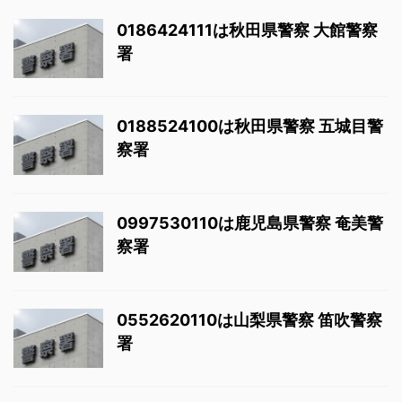
0186424111は秋田県警察 大館警察
署
0188524100は秋田県警察 五城目警
察署
0997530110は鹿児島県警察 奄美警
察署
0552620110は山梨県警察 笛吹警察
署