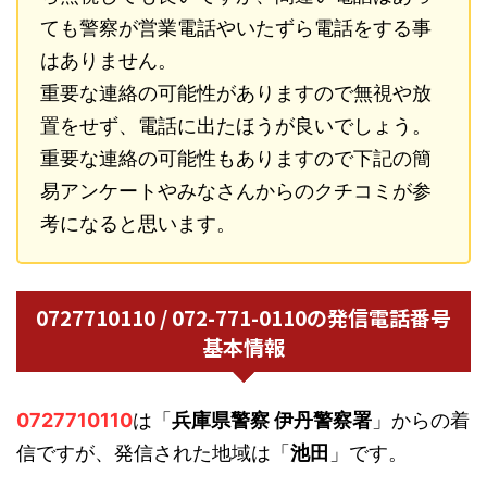
ても警察が営業電話やいたずら電話をする事
はありません。
重要な連絡の可能性がありますので無視や放
置をせず、電話に出たほうが良いでしょう。
重要な連絡の可能性もありますので下記の簡
易アンケートやみなさんからのクチコミが参
考になると思います。
0727710110 / 072-771-0110の発信電話番号
基本情報
0727710110
は「
兵庫県警察 伊丹警察署
」からの着
信ですが、発信された地域は「
池田
」です。