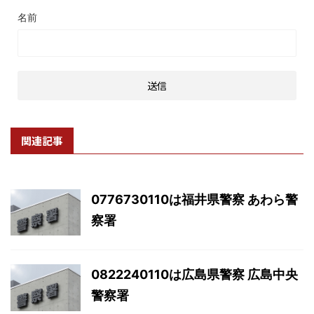
名前
関連記事
0776730110は福井県警察 あわら警
察署
0822240110は広島県警察 広島中央
警察署