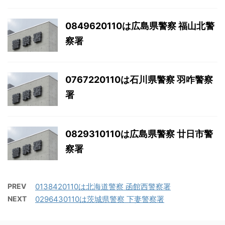
0849620110は広島県警察 福山北警
察署
0767220110は石川県警察 羽咋警察
署
0829310110は広島県警察 廿日市警
察署
PREV
0138420110は北海道警察 函館西警察署
NEXT
0296430110は茨城県警察 下妻警察署