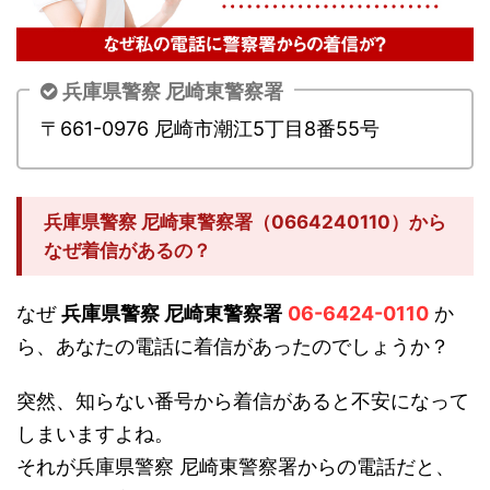
兵庫県警察 尼崎東警察署
〒661-0976 尼崎市潮江5丁目8番55号
兵庫県警察 尼崎東警察署（0664240110）から
なぜ着信があるの？
なぜ
兵庫県警察 尼崎東警察署
06-6424-0110
か
ら、あなたの電話に着信があったのでしょうか？
突然、知らない番号から着信があると不安になって
しまいますよね。
それが兵庫県警察 尼崎東警察署からの電話だと、