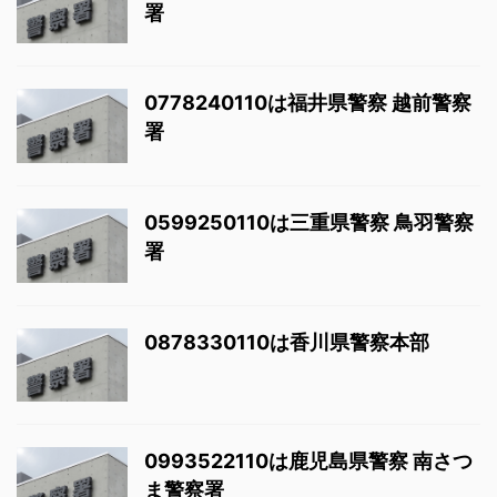
署
0778240110は福井県警察 越前警察
署
0599250110は三重県警察 鳥羽警察
署
0878330110は香川県警察本部
0993522110は鹿児島県警察 南さつ
ま警察署