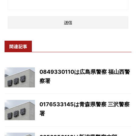
関連記事
0849330110は広島県警察 福山西警
察署
0176533145は青森県警察 三沢警察
署