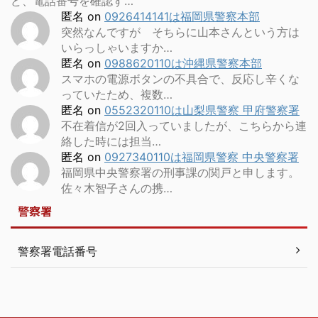
ど、電話番号を確認す…
匿名
on
0926414141は福岡県警察本部
突然なんですが そちらに山本さんという方は
いらっしゃいますか…
匿名
on
0988620110は沖縄県警察本部
スマホの電源ボタンの不具合で、反応し辛くな
っていたため、複数…
匿名
on
0552320110は山梨県警察 甲府警察署
不在着信が2回入っていましたが、こちらから連
絡した時には担当…
匿名
on
0927340110は福岡県警察 中央警察署
福岡県中央警察署の刑事課の関戸と申します。
佐々木智子さんの携…
警察署
警察署電話番号