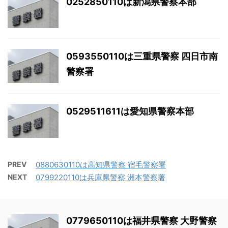
0252850110は新潟県警察本部
0593550110は三重県警察 四日市南
警察署
0529511611は愛知県警察本部
PREV
0880630110は高知県警察 宿毛警察署
NEXT
0799220110は兵庫県警察 洲本警察署
0779650110は福井県警察 大野警察