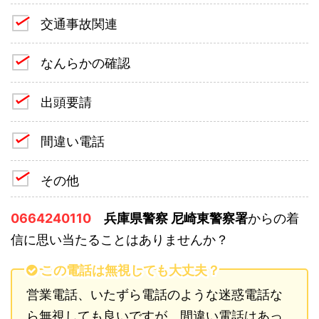
交通事故関連
なんらかの確認
出頭要請
間違い電話
その他
0664240110
兵庫県警察 尼崎東警察署
からの着
信に思い当たることはありませんか？
この電話は無視しても大丈夫？
営業電話、いたずら電話のような迷惑電話な
ら無視しても良いですが、間違い電話はあっ