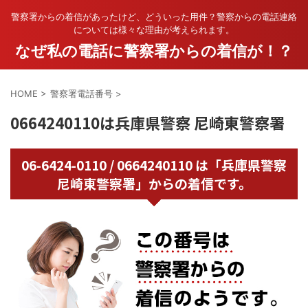
警察署からの着信があったけど、どういった用件？警察からの電話連絡
については様々な理由が考えられます。
なぜ私の電話に警察署からの着信が！？
HOME
>
警察署電話番号
>
0664240110は兵庫県警察 尼崎東警察署
06-6424-0110 / 0664240110 は「兵庫県警察
尼崎東警察署」からの着信です。