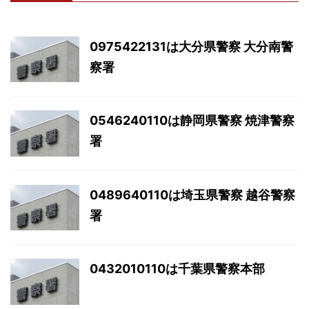
0975422131は大分県警察 大分南警
察署
0546240110は静岡県警察 焼津警察
署
0489640110は埼玉県警察 越谷警察
署
0432010110は千葉県警察本部