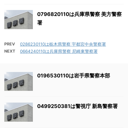
0796820110は兵庫県警察 美方警察
署
PREV
0286230110は栃木県警察 宇都宮中央警察署
NEXT
0664240110は兵庫県警察 尼崎東警察署
0196530110は岩手県警察本部
0499250381は警視庁 新島警察署