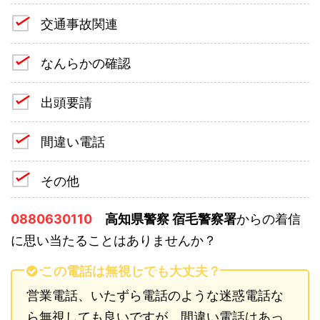
交通事故関連
なんらかの確認
出頭要請
間違い電話
その他
0880630110
高知県警察 宿毛警察署
からの着信
に思い当たることはありませんか？
この電話は無視しても大丈夫？
営業電話、いたずら電話のような迷惑電話な
ら無視しても良いですが、間違い電話はあっ