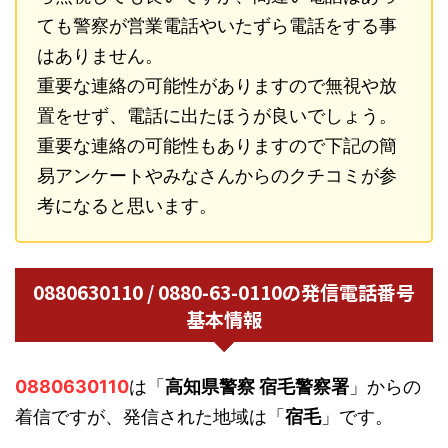
ても警察が営業電話やいたずら電話をする事
はありません。
重要な連絡の可能性がありますので無視や放
置をせず、電話に出たほうが良いでしょう。
重要な連絡の可能性もありますので下記の簡
易アンケートやみなさんからのクチコミが参
考になると思います。
0880630110 / 0880-63-0110の発信電話番号
基本情報
0880630110
は「
高知県警察 宿毛警察署
」からの
着信ですが、発信された地域は「
宿毛
」です。